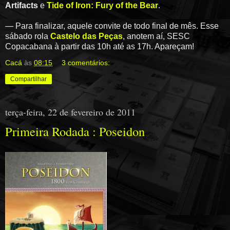
Artifacts
e
Tide of Iron: Fury of the Bear
.
— Para finalizar, aquele convite de todo final de mês. Esse
sábado rola
Castelo das Peças
, anotem aí, SESC
Copacabana à partir das 10h até as 17h. Apareçam!
Cacá
às
08:15
3 comentários:
Compartilhar
terça-feira, 22 de fevereiro de 2011
Primeira Rodada : Poseidon