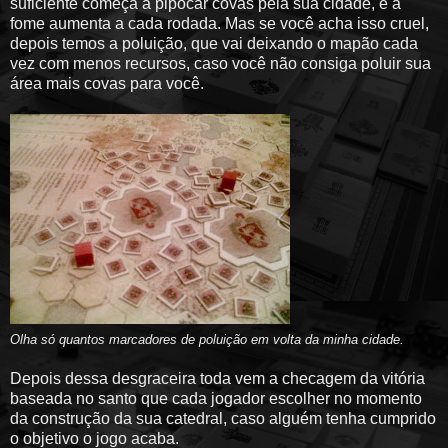
suficiente começa a pipocar covas pela sua cidade, e a
fome aumenta a cada rodada. Mas se você acha isso cruel,
depois temos a poluição, que vai deixando o mapão cada
vez com menos recursos, caso você não consiga poluir sua
área mais covas para você.
Olha só quantos marcadores de poluição em volta da minha cidade.
Depois dessa desgraceira toda vem a checagem da vitória
baseada no santo que cada jogador escolher no momento
da construção da sua catedral, caso alguém tenha cumprido
o objetivo o jogo acaba.