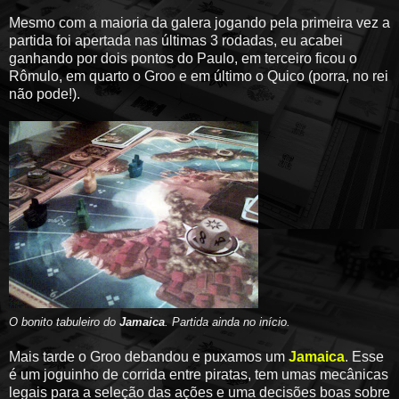
Mesmo com a maioria da galera jogando pela primeira vez a
partida foi apertada nas últimas 3 rodadas, eu acabei
ganhando por dois pontos do Paulo, em terceiro ficou o
Rômulo, em quarto o Groo e em último o Quico (porra, no rei
não pode!).
O bonito tabuleiro do
Jamaica
. Partida ainda no início.
Mais tarde o Groo debandou e puxamos um
Jamaica
. Esse
é um joguinho de corrida entre piratas, tem umas mecânicas
legais para a seleção das ações e uma decisões boas sobre