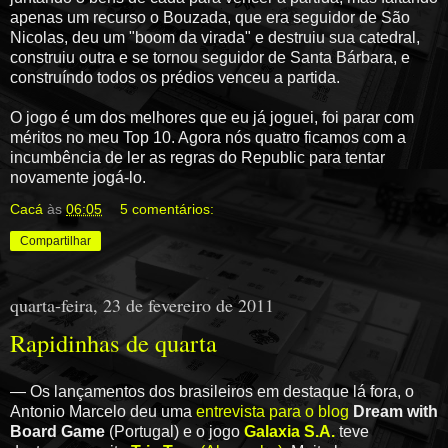
apenas um recurso o Bouzada, que era seguidor de São
Nicolas, deu um "boom da virada" e destruiu sua catedral,
construiu outra e se tornou seguidor de Santa Bárbara, e
construíndo todos os prédios venceu a partida.
O jogo é um dos melhores que eu já joguei, foi parar com
méritos no meu Top 10. Agora nós quatro ficamos com a
incumbência de ler as regras do Republic para tentar
novamente jogá-lo.
Cacá
às
06:05
5 comentários:
Compartilhar
quarta-feira, 23 de fevereiro de 2011
Rapidinhas de quarta
— Os lançamentos dos brasileiros em destaque lá fora, o
Antonio Marcelo deu uma
entrevista para o blog
Dream with
Board Game
(Portugal) e o jogo
Galaxia S.A.
teve