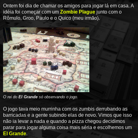
Ontem foi dia de chamar os amigos para jogar lá em casa. A
idéia foi começar com um
Zombie Plague
junto com o
Rômulo, Groo, Paulo e o Quico (meu irmão).
O rei do
El Grande
só observando o jogo.
O jogo tava meio murrinha com os zumbis derrubando as
barricadas e a gente subindo elas de novo. Vimos que isso
não ia levar a nada e quando a pizza chegou decidimos
parar para jogar alguma coisa mais séria e escolhemos um
El Grande
.