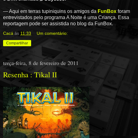
— Aqui em terras tupiniquins os amigos da
FunBox
foram
entrevistados pelo programa A Noite é uma Criança. Essa
reportagem pode ser assistida no blog da FunBox.
Cacá
às
11:33
Um comentário:
Compartilhar
terça-feira, 8 de fevereiro de 2011
Resenha : Tikal II