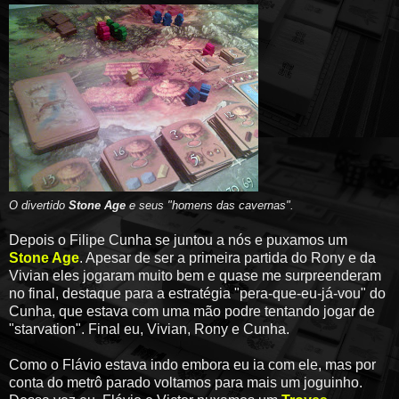
O divertido
Stone Age
e seus "homens das cavernas".
Depois o Filipe Cunha se juntou a nós e puxamos um
Stone Age
. Apesar de ser a primeira partida do Rony e da
Vivian eles jogaram muito bem e quase me surpreenderam
no final, destaque para a estratégia "pera-que-eu-já-vou" do
Cunha, que estava com uma mão podre tentando jogar de
"starvation". Final eu, Vivian, Rony e Cunha.
Como o Flávio estava indo embora eu ia com ele, mas por
conta do metrô parado voltamos para mais um joguinho.