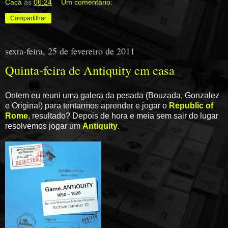
Cacá
às
06:24
Um comentário:
Compartilhar
sexta-feira, 25 de fevereiro de 2011
Quinta-feira de Antiquity em casa
Ontem eu reuni uma galera da pesada (Bouzada, Gonzalez
e Original) para tentarmos aprender e jogar o
Republic of
Rome
, resultado? Depois de hora e meia sem sair do lugar
resolvemos jogar um
Antiquity
.