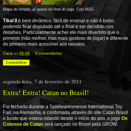
Mapa do templo, aí quase no final do jogo. Foto BGG.
Tikal II
é bem dinâmico, fácil de ensinar e não é bobo,
podendo ficar disputado até o final e ser decidido nos
detalhes. Particularmente achei ele mais divertido que o
primeiro (não melhor, mas mais gostoso de jogar) e diferente
do primeiro mais acessível aos novatos.
Cacá
às
05:06
2 comentários:
Compartilhar
segunda-feira, 7 de fevereiro de 2011
Extra! Extra! Catan no Brasil!
Foi fechada durante a Spielwarenmesse International Toy
Fair, na Alemanha, e confirmada através do site Catan Brasil
o boato que estava rolando desde o início do ano, o jogo
Os
Colonos de Catan
será lançado no Brasil pela GROW.