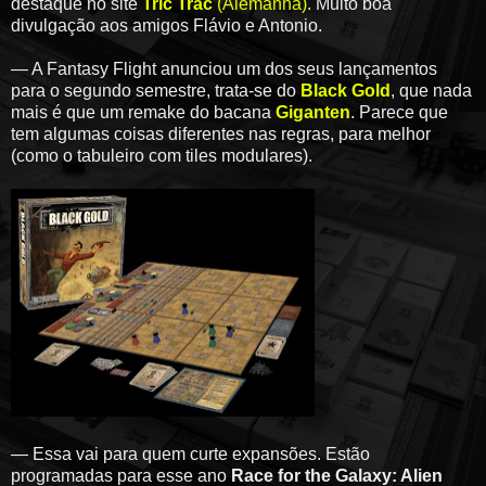
destaque no site
Tric Trac
(Alemanha)
. Muito boa
divulgação aos amigos Flávio e Antonio.
— A Fantasy Flight anunciou um dos seus lançamentos
para o segundo semestre, trata-se do
Black Gold
, que nada
mais é que um remake do bacana
Giganten
. Parece que
tem algumas coisas diferentes nas regras, para melhor
(como o tabuleiro com tiles modulares).
— Essa vai para quem curte expansões. Estão
programadas para esse ano
Race for the Galaxy: Alien