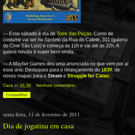
— Esse sábado é dia de
Torre das Peças.
Como de
costume vai ser no Spoleto da Rua do Catete, 311 (galeria
do Cine São Luiz) e começa as 11h e vai até as 22h. A
galera novata é super bem-vinda.
— A Mayfair Games deu uma anunciada no que vem por aí
esse ano. Destaques para o relançamento do
1830
, de
novos mapas para o
Steam
e
Struggle for Catan
.
Cacá
às
05:39
Nenhum comentário:
Compartilhar
sexta-feira, 11 de fevereiro de 2011
Dia de jogatina em casa