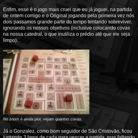
Enfim, esse é o jogo mais cruel que eu já joguei, na partida
de ontem comigo e o Original jogando pela primeira vez nós
dois passamos grande parte do tempo tentando sobreviver,
ignorando os nossos objetivos (inclusive colocando covas
na nossa catedral, o que inutiliza o prédio até que ele seja
limpo).
No zoom é ainda pior, vejam quantas covas.
Já o Gonzalez, como bom seguidor de São Cristovão, ficou
juntando 3 bens de cada para vencer a partida, mas faltando