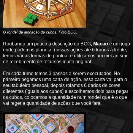
O rondel de alocação de cubos. Foto BGG.
Roubando um pouco a descrição do BGG,
Macao
é um jogo
onde podemos planejar nossas ações até 6 turnos à frente,
temos várias formas de pontuar e utilizamos um mecanismo
de recebimento de recursos muito original.
Em cada turno temos 3 passos a serem executados. No
primeiro pegamos uma carta de ação, essa carta vai para o
seu tabuleiro pessoal, depois rolamos 6 dados de cores
diferentes (iguais aos cubos) e escolhemos dois para pegar
os cubos, colocamos a quantidade num rondel que é o que
vai reger a quantidade de ações que você fará.