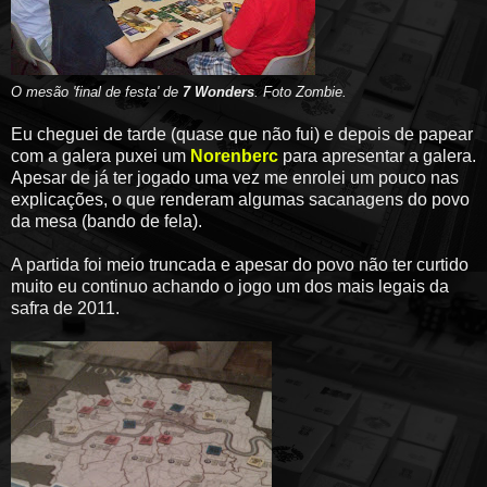
O mesão 'final de festa' de
7 Wonders
. Foto Zombie.
Eu cheguei de tarde (quase que não fui) e depois de papear
com a galera puxei um
Norenberc
para apresentar a galera.
Apesar de já ter jogado uma vez me enrolei um pouco nas
explicações, o que renderam algumas sacanagens do povo
da mesa (bando de fela).
A partida foi meio truncada e apesar do povo não ter curtido
muito eu continuo achando o jogo um dos mais legais da
safra de 2011.