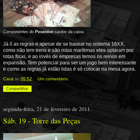
Componentes do
Poseidon
saídos da caixa.
Já lí as regras e apesar de se basear no sistema 18XX,
como não tem trens e são rotas marítimas eles optaram por
rotas fixas, e ao invés de empresas temos os reinos em
expansão. Tem potencial para ser um jogo bem interessante
e como as regras já estão lidas é só colocar na mesa agora.
Cacá
às
05:52
Um comentário:
Compartilhar
segunda-feira, 21 de fevereiro de 2011
Sáb. 19 - Torre das Peças