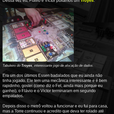
Dessa vez eu, Flávio e Victor puxamos um
Troyes
.
Tabuleiro do
Troyes
, interessante jogo de alocação de dados.
Era um dos últimos Essen badalados que eu ainda não
tinha jogado. Ele tem uma mecânica interessante e é bem
rapidinho, gostei (como diz o Fel, ainda mais porque eu
ganhei), o Flávio e o Victor terminaram em segundo
empatados.
Depois disso o metrô voltou a funcionar e eu fui para casa,
mas a Torre continuou e acredito que deva ter rolado até