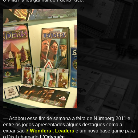
— Acabou esse fim de semana a feira de Nürnberg 2011 e
entre os jogos apresentados alguns destaques como a
expansão
7 Wonders : Leaders
e um novo base game para
o Dixit chamado
L'Odyssée
.