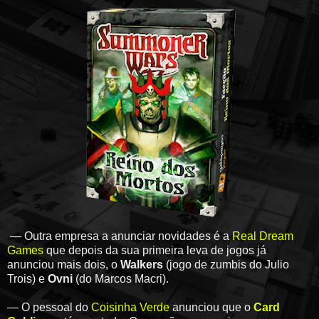
— Outra empresa a anunciar novidades é a
Real Dream
Games
que depois da sua primeira leva de jogos já
anunciou mais dois, o
Walkers
(jogo de zumbis do Julio
Trois) e
Ovni
(do Marcos Macri).
— O pessoal do
Coisinha Verde
anunciou que o
Card