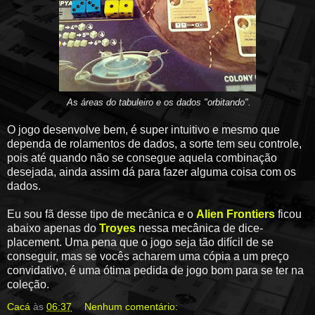
As áreas do tabuleiro e os dados "orbitando".
O jogo desenvolve bem, é super intuitivo e mesmo que
dependa de rolamentos de dados, a sorte tem seu controle,
pois até quando não se consegue aquela combinação
desejada, ainda assim dá para fazer alguma coisa com os
dados.
Eu sou fã desse tipo de mecânica e o
Alien Frontiers
ficou
abaixo apenas do
Troyes
nessa mecânica de dice-
placement. Uma pena que o jogo seja tão difícil de se
conseguir, mas se vocês acharem uma cópia a um preço
convidativo, é uma ótima pedida de jogo bom para se ter na
coleção.
Cacá
às
06:37
Nenhum comentário: