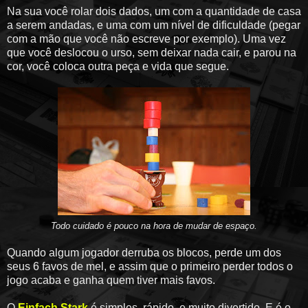
Na sua você rolar dois dados, um com a quantidade de casa
a serem andadas, e uma com um nível de dificuldade (pegar
com a mão que você não escreve por exemplo). Uma vez
que você deslocou o urso, sem deixar nada cair, e parou na
cor, você coloca outra peça e vida que segue.
Todo cuidado é pouco na hora de mudar de espaço.
Quando algum jogador derruba os blocos, perde um dos
seus 6 favos de mel, e assim que o primeiro perder todos o
jogo acaba e ganha quem tiver mais favos.
O
Einfach Stark
é simples, rápido, e muito divertido. E é o