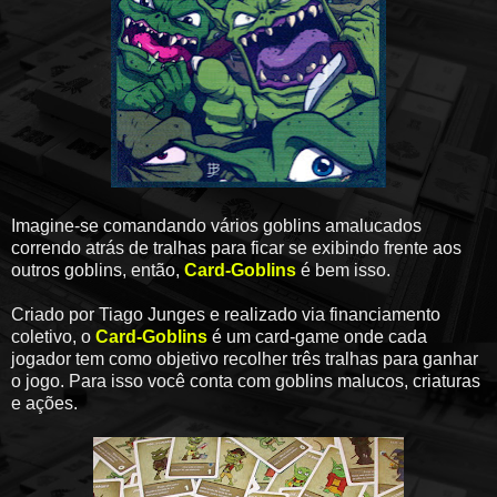
Imagine-se comandando vários goblins amalucados
correndo atrás de tralhas para ficar se exibindo frente aos
outros goblins, então,
Card-Goblins
é bem isso.
Criado por Tiago Junges e realizado via financiamento
coletivo, o
Card-Goblins
é um card-game onde cada
jogador tem como objetivo recolher três tralhas para ganhar
o jogo. Para isso você conta com goblins malucos, criaturas
e ações.