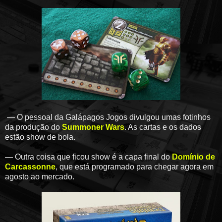
— O pessoal da Galápagos Jogos divulgou umas fotinhos
da produção do
Summoner Wars
. As cartas e os dados
estão show de bola.
— Outra coisa que ficou show é a capa final do
Domínio de
Carcassonne
, que está programado para chegar agora em
agosto ao mercado.