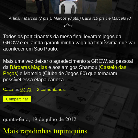
A final : Marcos (7 pts.), Marcos (8 pts.) Cacá (10 pts.) e Marcelo (8
pts.).
Todos os participantes da mesa final levaram jogos da
GROW e eu ainda garanti minha vaga na finalíssima que vai
acontecer em São Paulo.
Mais uma vez deixar o agradecimento a GROW, ao pessoal
da
Bárbaras Magias
e aos amigos Shamou (
Castelo das
Peças
) e Marcelo (Clube de Jogos 80) que tornaram
possível essa etapa carioca.
Cacá
às
07:21
2 comentários:
Compartilhar
quinta-feira, 19 de julho de 2012
Mais rapidinhas tupiniquins