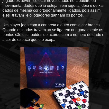
jogadores devem colocar novos dados no tabuleiro ou
movimentar dados que já estejam em jogo; a ideia é deixar
dados de mesma cor ortogonalmente ligados, pois assim
eles "travam" e o jogadores ganham os pontos.
Um player joga com a cor preta e outro com a cor branca.
Quando os dados travam ao se ligarem ortogonalmente os
pontos são distribuídos de acordo com o número do dado e
a cor de espaço que ele ocupa.