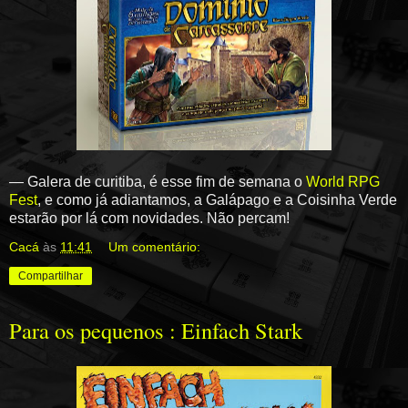
— Galera de curitiba, é esse fim de semana o
World RPG
Fest
, e como já adiantamos, a Galápago e a Coisinha Verde
estarão por lá com novidades. Não percam!
Cacá
às
11:41
Um comentário:
Compartilhar
Para os pequenos : Einfach Stark