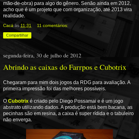
mão-de-obra) para algo do gênero. Senão ainda em 2012,
acho que é um projeto que com organização, até 2013 vira
realidade.
Cacá
às
11:31
11 comentários:
Compartilhar
segunda-feira, 30 de julho de 2012
Abrindo as caixas do Farrpos e Cubotrix
Chegaram para mim dois jogos da RDG para avaliação. A
primeira impressão foi das melhores possíveis.
O
Cubotrix
é criado pelo Diego Possamai e é um jogo
abstrato utilizando dados. A produção está bem bacana, as
pecinhas são em resina, a caixa é super rídida e o tabuleiro
não enverga.