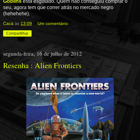
Goblins
está esgotado. Quem não conseguiu comprar o
seu, agora tem que correr atrás no mercado negro
(hehehehe).
Cacá
às
13:09
Um comentário:
Compartilhar
segunda-feira, 16 de julho de 2012
Resenha : Alien Frontiers