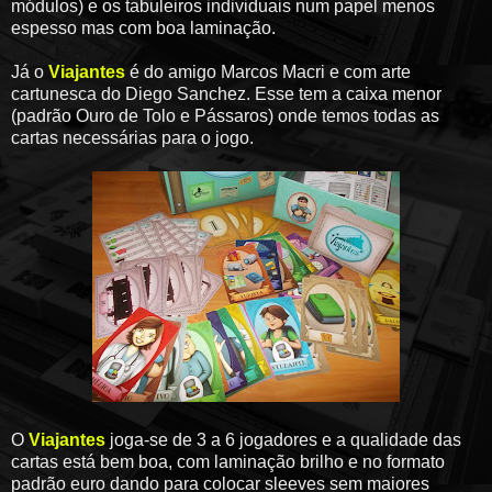
módulos) e os tabuleiros individuais num papel menos
espesso mas com boa laminação.
Já o
Viajantes
é do amigo Marcos Macri e com arte
cartunesca do Diego Sanchez. Esse tem a caixa menor
(padrão Ouro de Tolo e Pássaros) onde temos todas as
cartas necessárias para o jogo.
O
Viajantes
joga-se de 3 a 6 jogadores e a qualidade das
cartas está bem boa, com laminação brilho e no formato
padrão euro dando para colocar sleeves sem maiores