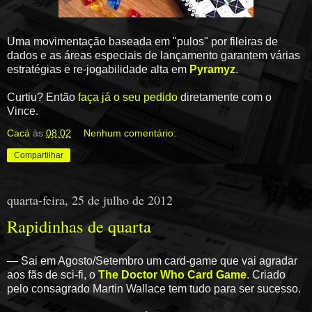
Uma movimentação baseada em "pulos" por fileiras de
dados e as áreas especiais de lançamento garantem várias
estratégias e re-jogabilidade alta em
Pyramyz
.
Curtiu? Então
faça já o seu pedido
diretamente com o
Vince.
Cacá
às
08:02
Nenhum comentário:
Compartilhar
quarta-feira, 25 de julho de 2012
Rapidinhas de quarta
— Sai em Agosto/Setembro um card-game que vai agradar
aos fãs de sci-fi, o
The Doctor Who Card Game
. Criado
pelo consagrado Martin Wallace tem tudo para ser sucesso.