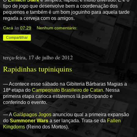
tipo de jogo que desenvolve bem a coordenação dos
pequenos e também é um bom joguinho para aquela tarde
regada a cerveja com os amigos.
Cacá
às
07:29
Nenhum comentário:
Compartilhar
terça-feira, 17 de julho de 2012
Rapidinhas tupiniquins
— Acontece esse sábado na Gibiteria Bárbaras Magias a
18ª etapa do
Campeonato Brasileiro de Catan
. Nessa
primeira etapa carioca estaremos lá participando e
conferindo o evento.
— A
Galápagos Jogos
anunciou qual a primeira expansão
do
Summoner Wars
a ser lançada. Trata-se da
Fallen
Kingdoms
(Reino dos Mortos).