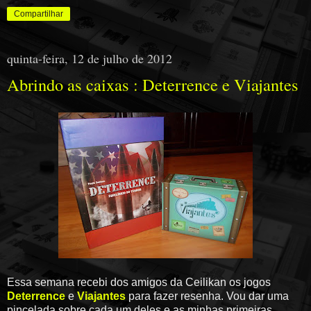
Compartilhar
quinta-feira, 12 de julho de 2012
Abrindo as caixas : Deterrence e Viajantes
Essa semana recebi dos amigos da Ceilikan os jogos
Deterrence
e
Viajantes
para fazer resenha. Vou dar uma
pincelada sobre cada um deles e as minhas primeiras