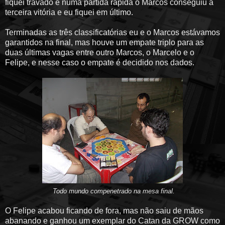
fiquei travado e numa partida rápida o Marcos conseguiu a
terceira vitória e eu fiquei em último.
Terminadas as três classificatórias eu e o Marcos estávamos
garantidos na final, mas houve um empate triplo para as
duas últimas vagas entre outro Marcos, o Marcelo e o
Felipe, e nesse caso o empate é decidido nos dados.
Todo mundo compenetrado na mesa final.
O Felipe acabou ficando de fora, mas não saiu de mãos
abanando e ganhou um exemplar do Catan da GROW como