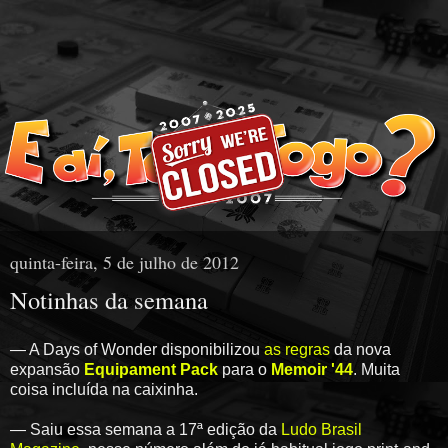
quinta-feira, 5 de julho de 2012
Notinhas da semana
— A Days of Wonder disponibilizou
as regras
da nova
expansão
Equipament Pack
para o
Memoir '44
. Muita
coisa incluída na caixinha.
— Saiu essa semana a 17ª edição da
Ludo Brasil