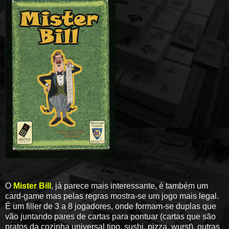
O
Mister Bill
, já parece mais interessante, é também um
card-game mas pelas regras mostra-se um jogo mais legal.
É um filler de 3 a 8 jogadores, onde formam-se duplas que
vão juntando pares de cartas para pontuar (cartas que são
pratos da cozinha universal tipo, sushi, pizza, wurst), outras