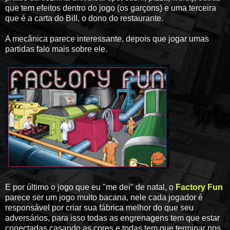
que tem efeitos dentro do jogo (os garçons) e uma terceira
que é a carta do Bill, o dono do restaurante.
A mecânica parece interessante, depois que jogar umas
partidas falo mais sobre ele.
E por último o jogo que eu "me dei" de natal, o
Factory Fun
parece ser um jogo muito bacana, nele cada jogador é
responsável por criar sua fábrica melhor do que seu
adversários, para isso todas as engrenagens tem que estar
conectadas casando as cores e todas tem que terminar nos