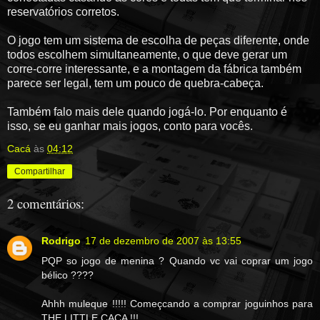
reservatórios corretos.
O jogo tem um sistema de escolha de peças diferente, onde
todos escolhem simultaneamente, o que deve gerar um
corre-corre interessante, e a montagem da fábrica também
parece ser legal, tem um pouco de quebra-cabeça.
Também falo mais dele quando jogá-lo. Por enquanto é
isso, se eu ganhar mais jogos, conto para vocês.
Cacá
às
04:12
Compartilhar
2 comentários:
Rodrigo
17 de dezembro de 2007 às 13:55
PQP so jogo de menina ? Quando vc vai coprar um jogo
bélico ????
Ahhh muleque !!!!! Começcando a comprar joguinhos para
THE LITTLE CACA !!!