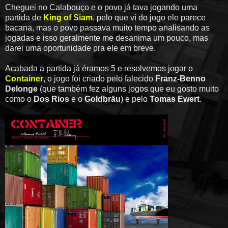
Cheguei no Calabouço e o povo já tava jogando uma
partida de
King of Siam
, pelo que ví do jogo ele parece
bacana, mas o povo passava muito tempo analisando as
jogadas e isso geralmente me desanima um pouco, mas
darei uma oportunidade pra ele em breve.
Acabada a partida já éramos 5 e resolvemos jogar o
Container
, o jogo foi criado pelo falecido
Franz-Benno
Delonge
(que também fez alguns jogos que eu gosto muito
como o
Dos Rios
e o
Goldbräu
) e pelo
Tomas Ewert
.