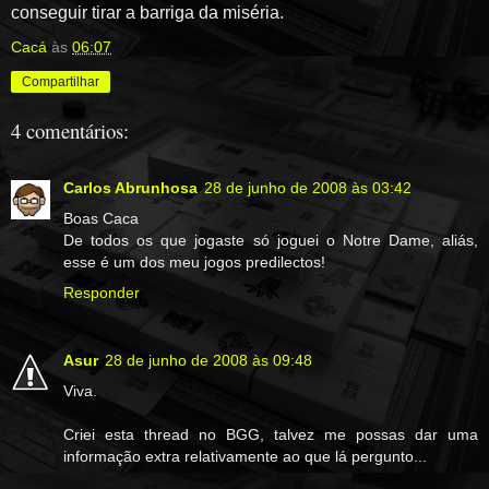
conseguir tirar a barriga da miséria.
Cacá
às
06:07
Compartilhar
4 comentários:
Carlos Abrunhosa
28 de junho de 2008 às 03:42
Boas Caca
De todos os que jogaste só joguei o Notre Dame, aliás,
esse é um dos meu jogos predilectos!
Responder
Asur
28 de junho de 2008 às 09:48
Viva.
Criei esta thread no BGG, talvez me possas dar uma
informação extra relativamente ao que lá pergunto...