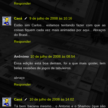
Responder
Cacá
9 de julho de 2008 às 10:16
Estão sim Carlos... estamos tentando fazer com que as
coisas fiquem cada vez mais animadas por aqui... Abraços
do Brasil...
Responder
Anônimo
10 de julho de 2008 às 08:54
Essa edição está boa demais, foi a que mais gostei, tem
belas revisões de jogos de tabuleiros.
abraço
Responder
Cacá
10 de julho de 2008 às 14:02
Tá bem bacana mesmo... o Antonio e o Shamou (que são