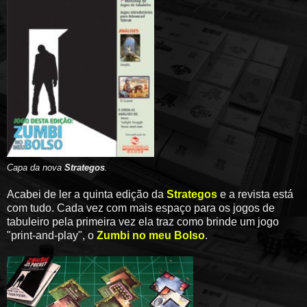
Capa da nova
Strategos
.
Acabei de ler a quinta edição da
Strategos
e a revista está
com tudo. Cada vez com mais espaço para os jogos de
tabuleiro pela primeira vez ela traz como brinde um jogo
"print-and-play", o
Zumbi no meu Bolso
.