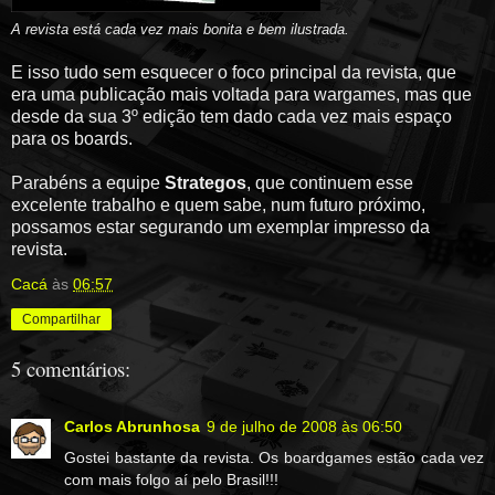
A revista está cada vez mais bonita e bem ilustrada.
E isso tudo sem esquecer o foco principal da revista, que
era uma publicação mais voltada para wargames, mas que
desde da sua 3º edição tem dado cada vez mais espaço
para os boards.
Parabéns a equipe
Strategos
, que continuem esse
excelente trabalho e quem sabe, num futuro próximo,
possamos estar segurando um exemplar impresso da
revista.
Cacá
às
06:57
Compartilhar
5 comentários:
Carlos Abrunhosa
9 de julho de 2008 às 06:50
Gostei bastante da revista. Os boardgames estão cada vez
com mais folgo aí pelo Brasil!!!