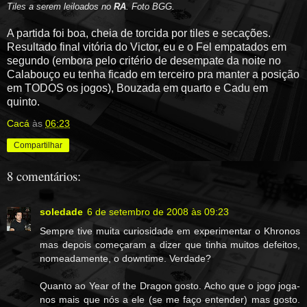
Tiles a serem leiloados no
RA
. Foto BGG.
A partida foi boa, cheia de torcida por tiles e secações.
Resultado final vitória do Victor, eu e o Fel empatados em
segundo (embora pelo critério de desempate da noite no
Calabouço eu tenha ficado em terceiro pra manter a posição
em TODOS os jogos), Bouzada em quarto e Cadu em
quinto.
Cacá
às
06:23
Compartilhar
8 comentários:
soledade
6 de setembro de 2008 às 09:23
Sempre tive muita curiosidade em experimentar o Khronos
mas depois começaram a dizer que tinha muitos defeitos,
nomeadamente, o downtime. Verdade?
Quanto ao Year of the Dragon gosto. Acho que o jogo joga-
nos mais que nós a ele (se me faço entender) mas gosto.