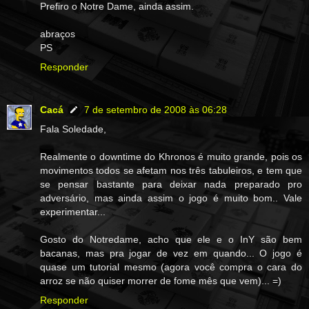
Prefiro o Notre Dame, ainda assim.
abraços
PS
Responder
Cacá
7 de setembro de 2008 às 06:28
Fala Soledade,
Realmente o downtime do Khronos é muito grande, pois os
movimentos todos se afetam nos três tabuleiros, e tem que
se pensar bastante para deixar nada preparado pro
adversário, mas ainda assim o jogo é muito bom.. Vale
experimentar...
Gosto do Notredame, acho que ele e o InY são bem
bacanas, mas pra jogar de vez em quando... O jogo é
quase um tutorial mesmo (agora você compra o cara do
arroz se não quiser morrer de fome mês que vem)... =)
Responder