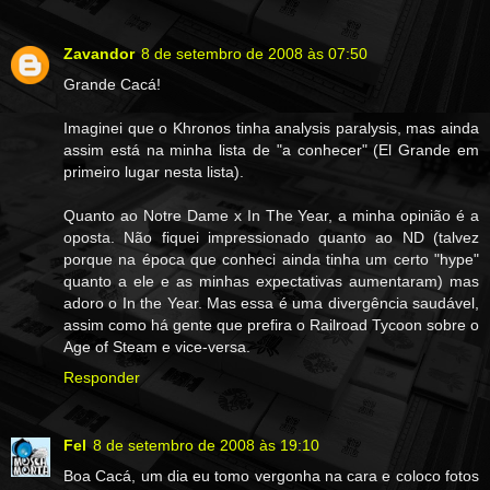
Zavandor
8 de setembro de 2008 às 07:50
Grande Cacá!
Imaginei que o Khronos tinha analysis paralysis, mas ainda
assim está na minha lista de "a conhecer" (El Grande em
primeiro lugar nesta lista).
Quanto ao Notre Dame x In The Year, a minha opinião é a
oposta. Não fiquei impressionado quanto ao ND (talvez
porque na época que conheci ainda tinha um certo "hype"
quanto a ele e as minhas expectativas aumentaram) mas
adoro o In the Year. Mas essa é uma divergência saudável,
assim como há gente que prefira o Railroad Tycoon sobre o
Age of Steam e vice-versa.
Responder
Fel
8 de setembro de 2008 às 19:10
Boa Cacá, um dia eu tomo vergonha na cara e coloco fotos