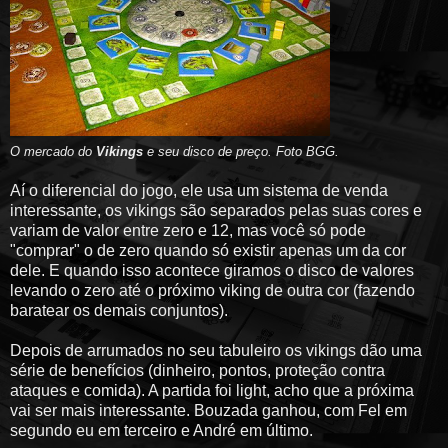
O mercado do
Vikings
e seu disco de preço
. Foto BGG.
Aí o diferencial do jogo, ele usa um sistema de venda
interessante, os vikings são separados pelas suas cores e
variam de valor entre zero e 12, mas você só pode
"comprar" o de zero quando só existir apenas um da cor
dele. E quando isso acontece giramos o disco de valores
levando o zero até o próximo viking de outra cor (fazendo
baratear os demais conjuntos).
Depois de arrumados no seu tabuleiro os vikings dão uma
série de benefícios (dinheiro, pontos, proteção contra
ataques e comida). A partida foi light, acho que a próxima
vai ser mais interessante. Bouzada ganhou, com Fel em
segundo eu em terceiro e André em último.