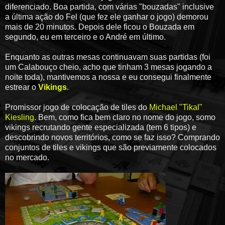
diferenciado. Boa partida, com várias "bouzadas" inclusive
a última ação do Fel (que fez ele ganhar o jogo) demorou
mais de 20 minutos. Depois dele ficou o Bouzada em
segundo, eu em terceiro e o André em último.
Enquanto as outras mesas continuavam suas partidas (foi
um Calabouço cheio, acho que tinham 3 mesas jogando a
noite toda), mantivemos a nossa e eu consegui finalmente
estrear o
Vikings
.
Promissor jogo de colocação de tiles do
Michael "Tikal"
Kiesling
. Bem, como fica bem claro no nome do jogo, somo
vikings recrutando gente especializada (tem 6 tipos) e
descobrindo novos territórios, como se faz isso? Comprando
conjuntos de tiles e vikings que são previamente colocados
no mercado.