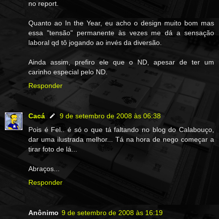
no report.
Quanto ao In the Year, eu acho o design muito bom mas
essa "tensão" permanente às vezes me dá a sensação
laboral qd tô jogando ao invés da diversão.
Ainda assim, prefiro ele que o ND, apesar de ter um
carinho especial pelo ND.
Responder
Cacá
9 de setembro de 2008 às 06:38
Pois é Fel.. é só o que tá faltando no blog do Calabouço,
dar uma ilustrada melhor... Tá na hora de nego começar a
tirar foto de lá...
Abraços...
Responder
Anônimo
9 de setembro de 2008 às 16:19