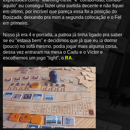
aquilo" eu consegui fazer uma partida decente e não fiquei
em último, por incrível que pareça essa foi a posição do
Bouzada, deixando pra mim a segunda colocação e o Fel
em primeiro.
Nisso já era 4 e porrada, a patroa já tinha ligado pra saber
se eu "estava bem" e decidimos que já que eu ia dormir
(pouco) no sofá mesmo, podia jogar mais alguma coisa,
dessa vez entraram na mesa o Cadu e o Victor e
escolhemos um jogo "light", o
RA
.