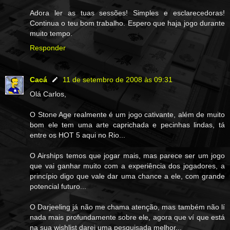
Adora ler as tuas sessões! Simples e esclarecedoras!
Continua o teu bom trabalho. Espero que haja jogo durante
muito tempo.
Responder
Cacá
11 de setembro de 2008 às 09:31
Olá Carlos,
O Stone Age realmente é um jogo cativante, além de muito
bom ele tem uma arte caprichada e pecinhas lindas, tá
entre os HOT 5 aqui no Rio...
O Airships temos que jogar mais, mas parece ser um jogo
que vai ganhar muito com a experiência dos jogadores, a
princípio digo que vale dar uma chance a ele, com grande
potencial futuro...
O Darjeeling já não me chama atenção, mas também não lí
nada mais profundamente sobre ele, agora que ví que está
na sua wishlist darei uma pesquisada melhor...