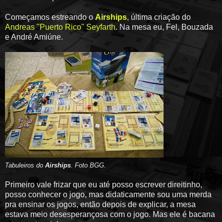
Começamos estreando o
Airships
, última criação do
Andreas "Puerto Rico" Seyfarth
. Na mesa eu, Fel, Bouzada
e André Amiúne.
Tabuleiros do
Airships
. Foto BGG.
Primeiro vale frizar que eu até posso escrever direitinho,
posso conhecer o jogo, mas didaticamente sou uma merda
pra ensinar os jogos, então depois de explicar, a mesa
estava meio desesperançosa com o jogo. Mas ele é bacana