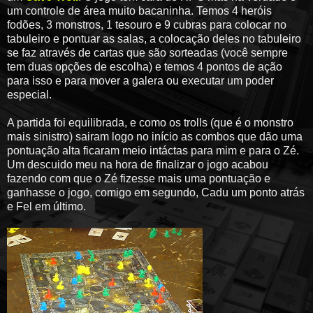
um controle de área muito bacaninha. Temos 4 heróis
fodões, 3 monstros, 1 tesouro e 9 cubras para colocar no
tabuleiro e pontuar as salas, a colocação deles no tabuleiro
se faz através de cartas que são sorteadas (você sempre
tem duas opções de escolha) e temos 4 pontos de ação
para isso e para mover a galera ou executar um poder
especial.
A partida foi equilibrada, e como os trolls (que é o monstro
mais sinistro) sairam logo no início as combos que dão uma
pontuação alta ficaram meio intáctas para mim e para o Zé.
Um descuido meu na hora de finalizar o jogo acabou
fazendo com que o Zé fizesse mais uma pontuação e
ganhasse o jogo, comigo em segundo, Cadu um ponto atrás
e Fel em último.