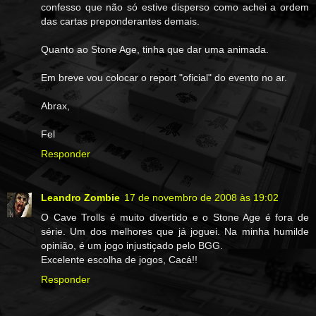
confesso que não só estive disperso como achei a ordem
das cartas preponderantes demais.
Quanto ao Stone Age, tinha que dar uma animada.
Em breve vou colocar o report "oficial" do evento no ar.
Abrax,
Fel
Responder
Leandro Zombie
17 de novembro de 2008 às 19:02
O Cave Trolls é muito divertido e o Stone Age é fora de
série. Um dos melhores que já joguei. Na minha humilde
opinião, é um jogo injustiçado pelo BGG.
Excelente escolha de jogos, Cacá!!
Responder