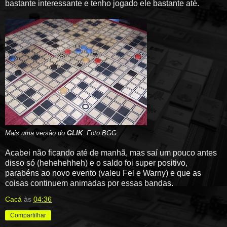
bastante interessante e tenho jogado ele bastante até.
Mais uma versão do
GLIK
. Foto BGG.
Acabei não ficando até de manhã, mas saí um pouco antes
disso só (hehehehheh) e o saldo foi super positivo,
parabéns ao novo evento (valeu Fel e Warny) e que as
coisas continuem animadas por essas bandas.
Cacá
às
04:36
Compartilhar