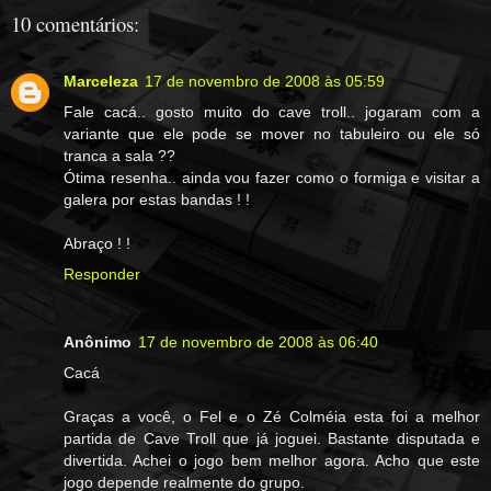
10 comentários:
Marceleza
17 de novembro de 2008 às 05:59
Fale cacá.. gosto muito do cave troll.. jogaram com a
variante que ele pode se mover no tabuleiro ou ele só
tranca a sala ??
Ótima resenha.. ainda vou fazer como o formiga e visitar a
galera por estas bandas ! !
Abraço ! !
Responder
Anônimo
17 de novembro de 2008 às 06:40
Cacá
Graças a você, o Fel e o Zé Colméia esta foi a melhor
partida de Cave Troll que já joguei. Bastante disputada e
divertida. Achei o jogo bem melhor agora. Acho que este
jogo depende realmente do grupo.