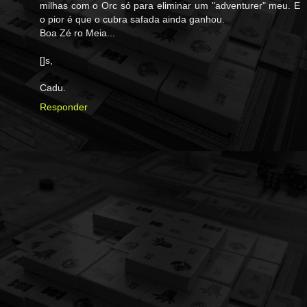
milhas com o Orc só para eliminar um "adventurer" meu. E
o pior é que o cubra safada ainda ganhou.
Boa Zé ro Meia...
[]s,
Cadu.
Responder