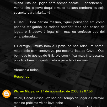
minha lista de "jogos para fechar pacote"... heheheheh...
Venha sim, o povo daqui é muito bacana (embora eu seja
suspeito para falar)... =)
> Cadu... Boa partida mesmo, fiquei pensando em como
poderia ter ganho na rodada anterior, mas são coisas de
jogo... o Shadows é legal sim, mas eu confesso que dei
uma saturada...
> Formiga... muito bom o Fjords, se não rolar um home-
made dele com certeza vai pra mesma lista do Cave... Que
bom que tu gostou do Glik, ele com 4 fica mais interessante
pois fica bem congestionada a parada alí no meio...
Abraços a todos...
Responder
Warny Marçano
17 de novembro de 2008 às 07:56
Valeu, Cacá! Dessa vez não deu tempo de jogar o Betrayal,
mas no próximo vê se leva hehe...