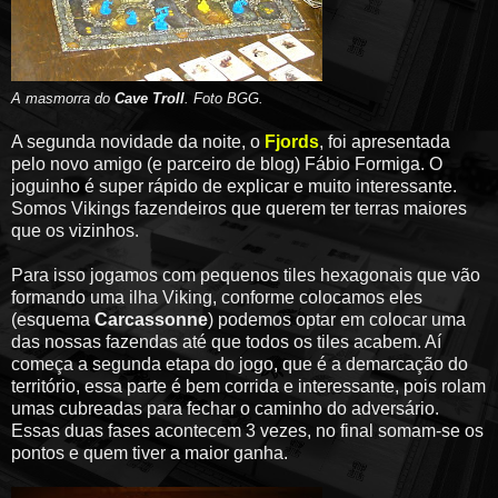
A masmorra do
Cave Troll
. Foto BGG.
A segunda novidade da noite, o
Fjords
, foi apresentada
pelo novo amigo (e parceiro de blog) Fábio Formiga. O
joguinho é super rápido de explicar e muito interessante.
Somos Vikings fazendeiros que querem ter terras maiores
que os vizinhos.
Para isso jogamos com pequenos tiles hexagonais que vão
formando uma ilha Viking, conforme colocamos eles
(esquema
Carcassonne
) podemos optar em colocar uma
das nossas fazendas até que todos os tiles acabem. Aí
começa a segunda etapa do jogo, que é a demarcação do
território, essa parte é bem corrida e interessante, pois rolam
umas cubreadas para fechar o caminho do adversário.
Essas duas fases acontecem 3 vezes, no final somam-se os
pontos e quem tiver a maior ganha.