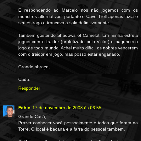
E respondendo ao Marcelo nós não jogamos com os
monstros alternativos, portanto o Cave Troll apenas fazia o
seu estrago e trancava a sala definitivamente.
Também gostei do Shadows of Camelot. Em minha estréia
joguei com o traidor (profetizado pelo Victor) e baguncei o
jogo de todo mundo. Achei muito difícil os nobres vencerem
com o traidor em jogo, mas posso estar enganado.
Grande abraço,
Cadu.
Responder
Fabio
17 de novembro de 2008 às 06:55
Grande Cacá,
Prazer conhecer você pessoalmente e todos que foram na
Torre. O local é bacana e a farra do pessoal também.