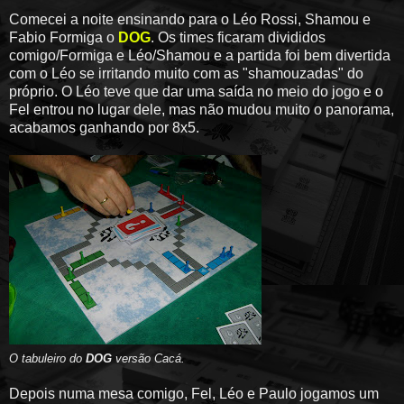
Comecei a noite ensinando para o Léo Rossi, Shamou e
Fabio Formiga o
DOG
. Os times ficaram divididos
comigo/Formiga e Léo/Shamou e a partida foi bem divertida
com o Léo se irritando muito com as "shamouzadas" do
próprio. O Léo teve que dar uma saída no meio do jogo e o
Fel entrou no lugar dele, mas não mudou muito o panorama,
acabamos ganhando por 8x5.
O tabuleiro do
DOG
versão Cacá.
Depois numa mesa comigo, Fel, Léo e Paulo jogamos um