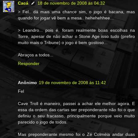
Cacá
18 de novembro de 2008 às 04:32
> Fel.. dá mais uma chance sim, o jogo é bacana, mas
quando for jogar vê bem a mesa.. hehehehhee...
> Leandro... pois é, foram realmente boas escolhas na
Torre, apesar de não achar o Stone Age isso tudo (prefiro
muito mais o Tribune) o jogo é bem gostoso...
Abraços a todos...
Responder
Anônimo
19 de novembro de 2008 às 11:42
Fel
Cave Troll é maneiro, passei a achar ele melhor agora. E
essa da ordem das cartas ser preponderante não foi o que
definiu o seu fracasso, principalmente porque veio muito
parecido o jogo de todos.
Mas preponderante mesmo foi o Zé Colméia andar duas