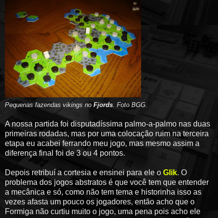
Pequenas fazendas vikings no
Fjords
. Foto BGG.
A nossa partida foi disputadíssima palmo-a-palmo nas duas
primeiras rodadas, mas por uma colocação ruim na terceira
etapa eu acabei ferrando meu jogo, mas mesmo assim a
diferença final foi de 3 ou 4 pontos.
Depois retribuí a cortesia e ensinei para ele o
Glik
. O
problema dos jogos abstratos é que você tem que entender
a mecânica e só, como não tem tema e historinha isso as
vezes afasta um pouco os jogadores, então acho que o
Formiga não curtiu muito o jogo, uma pena pois acho ele