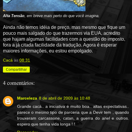
Alta
Tensão
, em breve mais perto do que você imagina.
Ainda não temos idéia de preço, mas mesmo que fique um
pouco mais salgado do que trazermos via EUA, acredito
que hajam algumas facilidades com a questão do imposto,
fora a já citada facilidade da tradução. Agora é esperar
maiores informações, eu estou empolgado.
Cacá
às
08:31
Compartilhar
4 comentários:
Marceleza
8 de abril de 2009 às 10:48
Grande cacá.. a iniciativa é muito boa.. altas expectativas..
parece o mesmo tipo de parceria que a Devir tem , quando
trouxeram carcassone, catan, a guerra do anel e outros.
espero que tenha vida longa ! !