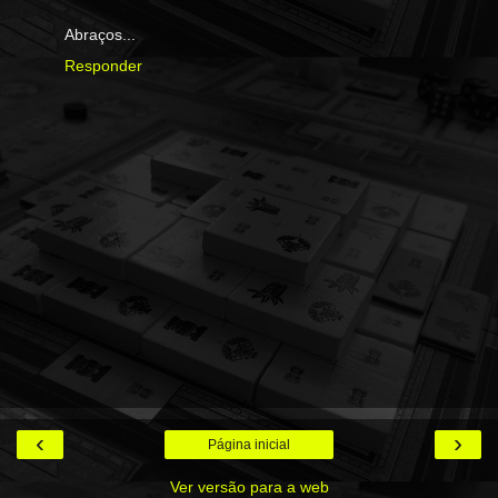
Abraços...
Responder
‹
›
Página inicial
Ver versão para a web