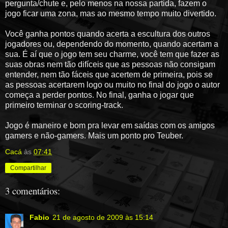
pergunta/chute e, pelo menos na nossa partida, fazem o
jogo ficar uma zona, mas ao mesmo tempo muito divertido.
Você ganha pontos quando acerta a escultura dos outros
jogadores ou, dependendo do momento, quando acertam a
sua. É aí que o jogo tem seu charme, você tem que fazer as
suas obras nem tão difíceis que as pessoas não consigam
entender, nem tão fáceis que acertem de primeira, pois se
as pessoas acertarem logo ou muito no final do jogo o autor
começa a perder pontos. No final, ganha o jogar que
primeiro terminar o scoring-track.
Jogo é maneiro e bom pra levar em saídas com os amigos
gamers e não-gamers. Mais um ponto pro Teuber.
Cacá
às
07:41
Compartilhar
3 comentários:
Fabio
21 de agosto de 2009 às 15:14