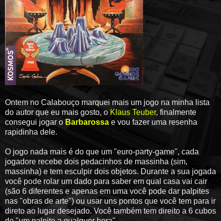
Ontem no Calabouço marquei mais um jogo na minha lista
do autor que eu mais gosto, o
Klaus Teuber
, finalmente
consegui jogar o
Barbarossa
e vou fazer uma resenha
rapidinha dele.
O jogo nada mais é do que um "euro-party-game", cada
jogadore recebe dois pedacinhos de massinha (sim,
massinha) e tem esculpir dois objetos. Durante a sua jogada
você pode rolar um dado para saber em qual casa vai cair
(são 6 diferentes e apenas em uma você pode dar palpites
nas "obras de arte") ou usar uns pontos que você tem para ir
direto ao lugar desejado. Você também tem direito a 6 cubos
de "um palpite a qualquer hora".