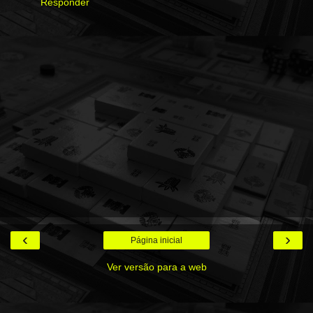
Responder
‹
›
Página inicial
Ver versão para a web