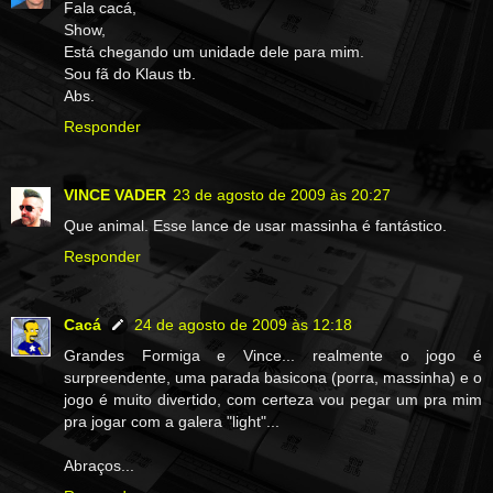
Fala cacá,
Show,
Está chegando um unidade dele para mim.
Sou fã do Klaus tb.
Abs.
Responder
VINCE VADER
23 de agosto de 2009 às 20:27
Que animal. Esse lance de usar massinha é fantástico.
Responder
Cacá
24 de agosto de 2009 às 12:18
Grandes Formiga e Vince... realmente o jogo é
surpreendente, uma parada basicona (porra, massinha) e o
jogo é muito divertido, com certeza vou pegar um pra mim
pra jogar com a galera "light"...
Abraços...