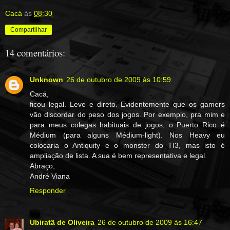
Cacá
às
08:30
Compartilhar
14 comentários:
Unknown
26 de outubro de 2009 às 10:59
Cacá,
ficou legal. Leve e direto. Evidentemente que os gamers
vão discordar do peso dos jogos. Por exemplo, pra mim e
para meus colegas habituais de jogos, o Puerto Rico é
Médium (para alguns Médium-light). Nos Heavy eu
colocaria o Antiquity e o monster do TI3, mas isto é
ampliação de lista. A sua é bem representativa e legal.
Abraço,
André Viana
Responder
Ubiratã de Oliveira
26 de outubro de 2009 às 16:47