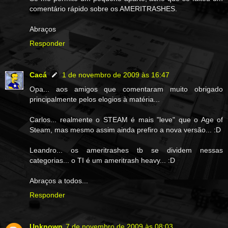
comentário rápido sobre os AMERITRASHES.
Abraços
Responder
Cacá
1 de novembro de 2009 às 16:47
Opa... aos amigos que comentaram muito obrigado
principalmente pelos elogios à matéria...
Carlos... realmente o STEAM é mais "leve" que o Age of
Steam, mas mesmo assim ainda prefiro a nova versão... :D
Leandro... os ameritrashes tb se dividem nessas
categorias... o TI é um ameritrash heavy... :D
Abraços a todos...
Responder
Unknown
7 de novembro de 2009 às 08:03