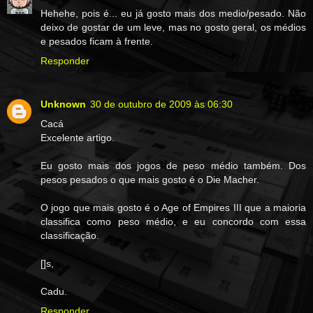
Hehehe, pois é... eu já gosto mais dos medio/pesado. Não
deixo de gostar de um leve, mas no gosto geral, os médios
e pesados ficam à frente.
Responder
Unknown
30 de outubro de 2009 às 06:30
Cacá
Excelente artigo.
Eu gosto mais dos jogos de peso médio também. Dos
pesos pesados o que mais gosto é o Die Macher.
O jogo que mais gosto é o Age of Empires III que a maioria
classifica como peso médio, e eu concordo com essa
classificação.
[]s,
Cadu.
Responder