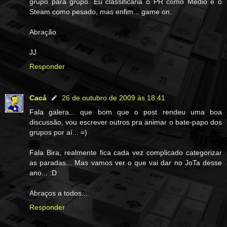
grupo para grupo. Eu classificaria o PR como Médio e o
Steam como pesado, mas enfim... game on.
Abração
JJ
Responder
Cacá
26 de outubro de 2009 às 18:41
Fala galera... que bom que o post rendeu uma boa
discussão, vou escrever outros pra animar o bate-papo dos
grupos por aí... =)
Fala Bira, realmente fica cada vez complicado categorizar
as paradas... Mas vamos ver o que vai dar no JoTa desse
ano... :D
Abraços a todos...
Responder