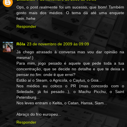
Ops, o post realmente foi um sucesso, que bom! Também
gosto mais dos médios. O tema dá até uma enquete
hein..hehe
Responder
Rôla
23 de novembro de 2009 às 09:09
Já chego atrasado à conversa mas vou dar opinião na
mesma!:)
Para mim, jogo pesado é aquele que pede toda a tua
concentração, que se decide no detalhe e que te deixa a
pensar no fim: onde é que errei?
Estão aí o Steam, o Agricola, o Caylus, o Goa...
Nos médios eu coloco o PR (mas concordo com o
Soledade, já foi pesado...), o Machu Picchu, o Saint
Petersburg...
Nos leves entram o Keltis, o Catan, Hansa, Siam...
Abraço do frio europeu...
Responder