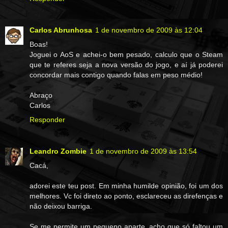
Carlos Abrunhosa
1 de novembro de 2009 às 12:04
Boas!
Joguei o AoS e achei-o bem pesado, calculo que o Steam
que te referes seja a nova versão do jogo, e aí já poderei
concordar mais contigo quando falas em peso médio!
Abraço
Carlos
Responder
Leandro Zombie
1 de novembro de 2009 às 13:54
Cacá,
adorei este teu post. Em minha humilde opinião, foi um dos
melhores. Vc foi direto ao ponto, esclareceu as direfenças e
não deixou barriga.
Se me permite um pequeno aparte, acho que só faltou um