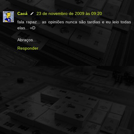
Cacá
23 de novembro de 2009 às 09:20
fala rapaz... as opiniões nunca são tardias e eu leio todas
elas... =D
Abraços...
Responder