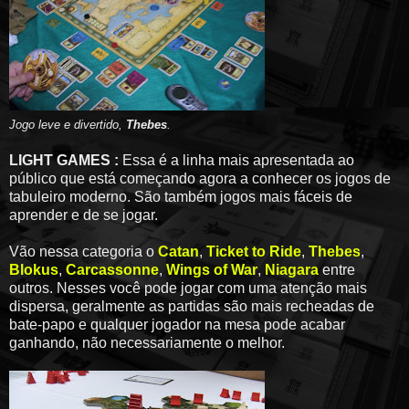
Jogo leve e divertido,
Thebes
.
LIGHT GAMES :
Essa é a linha mais apresentada ao
público que está começando agora a conhecer os jogos de
tabuleiro moderno. São também jogos mais fáceis de
aprender e de se jogar.
Vão nessa categoria o
Catan
,
Ticket to Ride
,
Thebes
,
Blokus
,
Carcassonne
,
Wings of War
,
Niagara
entre
outros. Nesses você pode jogar com uma atenção mais
dispersa, geralmente as partidas são mais recheadas de
bate-papo e qualquer jogador na mesa pode acabar
ganhando, não necessariamente o melhor.