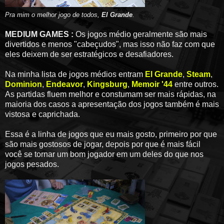
Pra mim o melhor jogo de todos,
El Grande
.
MEDIUM GAMES :
Os jogos médio geralmente são mais
divertidos e menos "cabeçudos", mas isso não faz com que
eles deixem de ser estratégicos e desafiadores.
Na minha lista de jogos médios entram
El Grande
,
Steam
,
Dominion
,
Endeavor
,
Kingsburg
,
Memoir '44
entre outros.
As partidas fluem melhor e constumam ser mais rápidas, na
maioria dos casos a apresentação dos jogos também é mais
vistosa e caprichada.
Essa é a linha de jogos que eu mais gosto, primeiro por que
são mais gostosos de jogar, depois por que é mais fácil
você se tornar um bom jogador em um deles do que nos
jogos pesados.