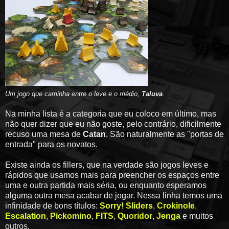
Um jogo que caminha entre o leve e o médio,
Taluva
.
Na minha lista é a categoria que eu coloco em último, mas
não quer dizer que eu não goste, pelo contrário, dificilmente
recuso uma mesa de
Catan
. São naturalmente as "portas de
entrada" para os novatos.
Existe ainda os fillers, que na verdade são jogos leves e
rápidos que usamos mais para preencher os espaços entre
uma e outra partida mais séria, ou enquanto esperamos
alguma outra mesa acabar de jogar. Nessa linha temos uma
infinidade de bons títulos:
Sorry! Sliders
,
Crokinole
,
Escalation
,
Pickomino
,
FITS
,
Quoridor
,
Jenga
e muitos
outros.