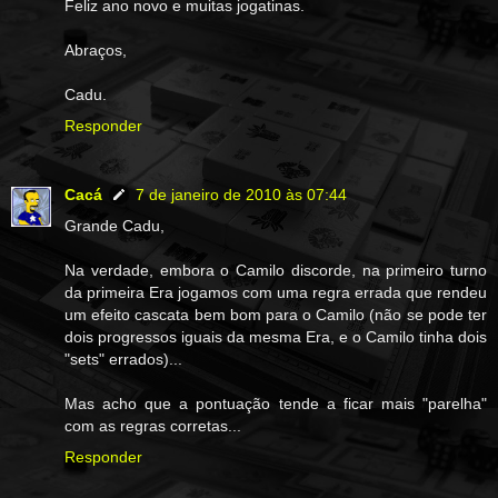
Feliz ano novo e muitas jogatinas.
Abraços,
Cadu.
Responder
Cacá
7 de janeiro de 2010 às 07:44
Grande Cadu,
Na verdade, embora o Camilo discorde, na primeiro turno
da primeira Era jogamos com uma regra errada que rendeu
um efeito cascata bem bom para o Camilo (não se pode ter
dois progressos iguais da mesma Era, e o Camilo tinha dois
"sets" errados)...
Mas acho que a pontuação tende a ficar mais "parelha"
com as regras corretas...
Responder