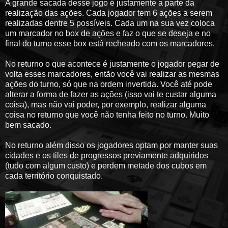
A grande sacada desse jogo é justamente a parte da
realização das ações. Cada jogador tem 6 ações a serem
realizadas dentre 5 possíveis. Cada um na sua vez coloca
um marcador no box de ações e faz o que se deseja e no
final do turno esse box está recheado com os marcadores.
No returno o que acontece é justamente o jogador pegar de
volta esses marcadores, então você vai realizar as mesmas
ações do turno, só que na ordem invertida. Você até pode
alterar a forma de fazer as ações (isso vai te custar alguma
coisa), mas não vai poder, por exemplo, realizar alguma
coisa no returno que você não tenha feito no turno. Muito
bem sacado.
No returno além disso os jogadores optam por manter suas
cidades e os tiles de progressos previamente adquiridos
(tudo com algum custo) e perdem metade dos cubos em
cada território conquistado.