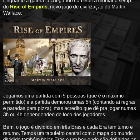
Enquanto a galera ia chegando comecei a montar o setup
do
Rise of Empires
, novo jogo de civilização do Martin
Wallace.
Jogamos uma partida com 5 pessoas (que é o máximo
permitido) e a partida demorou umas 5h (contando aí regras
e paradas para pizza), mas acredito que dê pra jogar numas
3h ou 4h dependendeo do foco dos jogadores.
Bem, o jogo é dividido em três Eras e cada Era tem turno e
returno. Temos um tabuleiro central com o mapa do mundo
dividido também pelas Eras e um box onde são definidas as