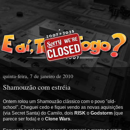
quinta-feira, 7 de janeiro de 2010
Shamouzão com estréia
Ontem rolou um Shamouzão clássico com o povo "old-
school". Cheguei cedo e fiquei vendo as novas aquisições
(via Secret Santa) do Camilo, dois
RISK
o
Godstorm
(que
parece ser foda) e o
Clone Wars
.