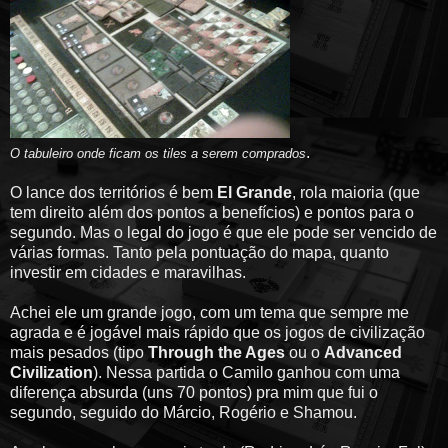
.
O tabuleiro onde ficam os tiles a serem comprados
O lance dos territórios é bem
El Grande
, rola maioria (que
tem direito além dos pontos a benefícios) e pontos para o
segundo. Mas o legal do jogo é que ele pode ser vencido de
várias formas. Tanto pela pontuação do mapa, quanto
investir em cidades e maravilhas.
Achei ele um grande jogo, com um tema que sempre me
agrada e é jogável mais rápido que os jogos de civilização
mais pesados (tipo
Through the Ages
ou o
Advanced
Civilization
). Nessa partida o Camilo ganhou com uma
diferença absurda (uns 70 pontos) pra mim que fui o
segundo, seguido do Márcio, Rogério e Shamou.