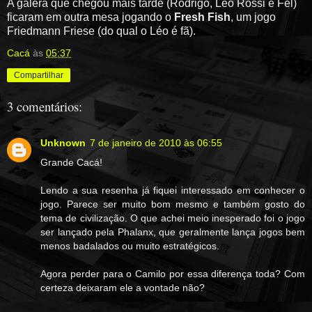
A galera que chegou mais tarde (Rodrigo, Léo Rossi e Fel)
ficaram em outra mesa jogando o
Fresh Fish
, um jogo
Friedmann Friese (do qual o Léo é fã).
Cacá
às
05:37
Compartilhar
3 comentários:
Unknown
7 de janeiro de 2010 às 06:55
Grande Cacá!
Lendo a sua resenha já fiquei interessado em conhecer o
jogo. Parece ser muito bom mesmo e também gosto do
tema de civilização. O que achei meio inesperado foi o jogo
ser lançado pela Phalanx, que geralmente lança jogos bem
menos badalados ou muito estratégicos.
Agora perder para o Camilo por essa diferença toda? Com
certeza deixaram ele a vontade não?