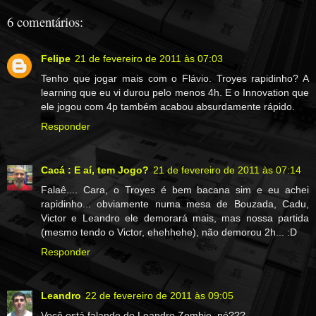
6 comentários:
Felipe
21 de fevereiro de 2011 às 07:03
Tenho que jogar mais com o Flávio. Troyes rapidinho? A
learning que eu vi durou pelo menos 4h. E o Innovation que
ele jogou com 4p também acabou absurdamente rápido.
Responder
Cacá : E aí, tem Jogo?
21 de fevereiro de 2011 às 07:14
Falaê.... Cara, o Troyes é bem bacana sim e eu achei
rapidinho... obviamente numa mesa de Bouzada, Cadu,
Victor e Leandro ele demorará mais, mas nossa partida
(mesmo tendo o Victor, ehehhehe), não demorou 2h... :D
Responder
Leandro
22 de fevereiro de 2011 às 09:05
Você está falando do Leandro Zombie, né???