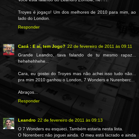
Troyes é jogaço! Um dos melhores de 2010 para mim, ao
lado do London.
Responder
Cacá : E aí, tem Jogo?
22 de fevereiro de 2011 às 09:11
Grande Leandro, tava falando de tu mesmo rapaz...
hehehehhehe...
Cara, eu gostei do Troyes mas não achei isso tudo não...
pra mim 2010 ganhou o London, 7 Wonders e Nurenberc...
Abraços...
Responder
Leandro
22 de fevereiro de 2011 às 09:13
O 7 Wonders eu esqueci. Também estaria nesta lista.
O Norenberc não joguei ainda. O meu está lacrado e ainda