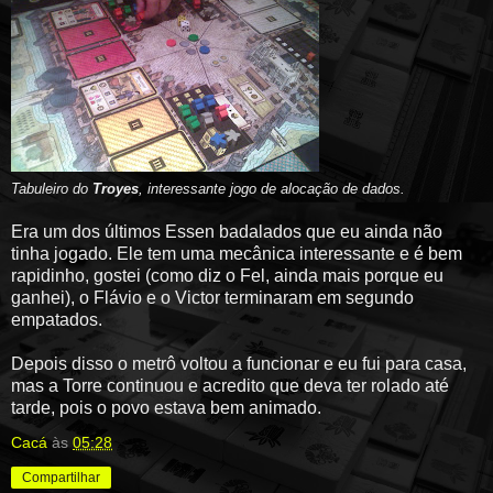
Tabuleiro do
Troyes
, interessante jogo de alocação de dados.
Era um dos últimos Essen badalados que eu ainda não
tinha jogado. Ele tem uma mecânica interessante e é bem
rapidinho, gostei (como diz o Fel, ainda mais porque eu
ganhei), o Flávio e o Victor terminaram em segundo
empatados.
Depois disso o metrô voltou a funcionar e eu fui para casa,
mas a Torre continuou e acredito que deva ter rolado até
tarde, pois o povo estava bem animado.
Cacá
às
05:28
Compartilhar