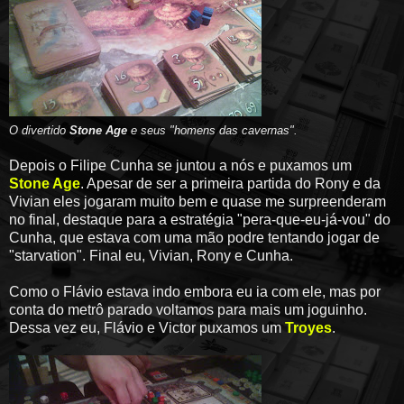
O divertido
Stone Age
e seus "homens das cavernas".
Depois o Filipe Cunha se juntou a nós e puxamos um
Stone Age
. Apesar de ser a primeira partida do Rony e da
Vivian eles jogaram muito bem e quase me surpreenderam
no final, destaque para a estratégia "pera-que-eu-já-vou" do
Cunha, que estava com uma mão podre tentando jogar de
"starvation". Final eu, Vivian, Rony e Cunha.
Como o Flávio estava indo embora eu ia com ele, mas por
conta do metrô parado voltamos para mais um joguinho.
Dessa vez eu, Flávio e Victor puxamos um
Troyes
.