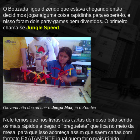
O Bouzada ligou dizendo que estava chegando então
decidimos jogar alguma coisa rapidinha para esperá-lo, e
nisso foram dois party-games bem divertidos. O primeiro
chama-se
Jungle Speed
.
Giovana não deixou cair o
Jenga Max
, já o Zombie...
Nele temos que nos livras das cartas do nosso bolo sendo
os mais rápidos a pegar o "breguelete" que fica no meio da
mesa, para que isso aconteça assim que saem cartas com
formato EXATAMENTE igual quem for o mais rápido