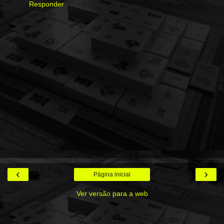
Responder
‹
›
Página inicial
Ver versão para a web