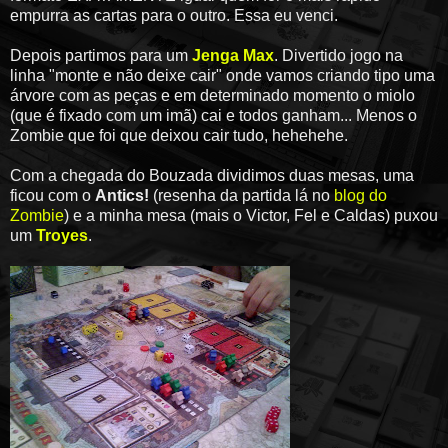
empurra as cartas para o outro. Essa eu venci.
Depois partimos para um
Jenga Max
. Divertido jogo na
linha "monte e não deixe cair" onde vamos criando tipo uma
árvore com as peças e em determinado momento o miolo
(que é fixado com um imã) cai e todos ganham... Menos o
Zombie que foi que deixou cair tudo, hehehehe.
Com a chegada do Bouzada dividimos duas mesas, uma
ficou com o
Antics!
(resenha da partida lá no
blog do
Zombie
) e a minha mesa (mais o Victor, Fel e Caldas) puxou
um
Troyes
.