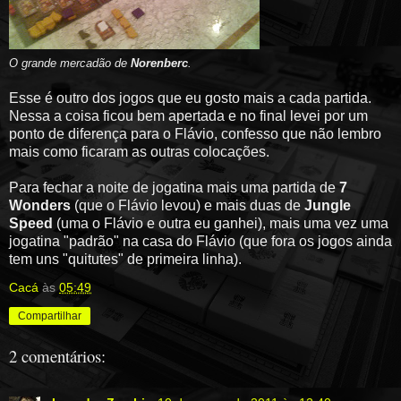
O grande mercadão de
Norenberc
.
Esse é outro dos jogos que eu gosto mais a cada partida.
Nessa a coisa ficou bem apertada e no final levei por um
ponto de diferença para o Flávio, confesso que não lembro
mais como ficaram as outras colocações.
Para fechar a noite de jogatina mais uma partida de
7
Wonders
(que o Flávio levou) e mais duas de
Jungle
Speed
(uma o Flávio e outra eu ganhei), mais uma vez uma
jogatina "padrão" na casa do Flávio (que fora os jogos ainda
tem uns "quitutes" de primeira linha).
Cacá
às
05:49
Compartilhar
2 comentários: