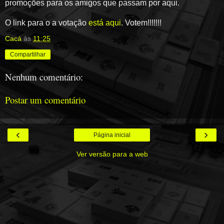
promoções para os amigos que passam por aqui.
O link para o a votação
está aqui
. Votem!!!!!!!
Cacá
às
11:25
Compartilhar
Nenhum comentário:
Postar um comentário
‹
›
Página inicial
Ver versão para a web