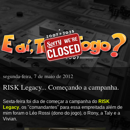
segunda-feira, 7 de maio de 2012
RISK Legacy... Começando a campanha.
Sexta-feira foi dia de começar a campanha do
RISK
Legacy
, os "comandantes" para essa empreitada além de
mim foram o Léo Rossi (dono do jogo), o Rony, a Taly e a
Vivian.