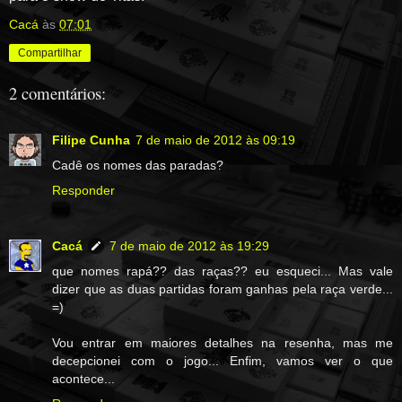
Cacá
às
07:01
Compartilhar
2 comentários:
Filipe Cunha
7 de maio de 2012 às 09:19
Cadê os nomes das paradas?
Responder
Cacá
7 de maio de 2012 às 19:29
que nomes rapá?? das raças?? eu esqueci... Mas vale
dizer que as duas partidas foram ganhas pela raça verde...
=)
Vou entrar em maiores detalhes na resenha, mas me
decepcionei com o jogo... Enfim, vamos ver o que
acontece...