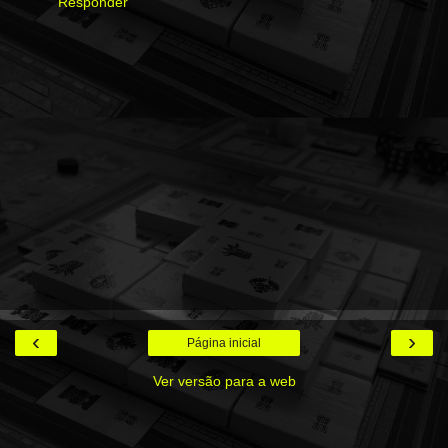
Responder
‹
›
Página inicial
Ver versão para a web