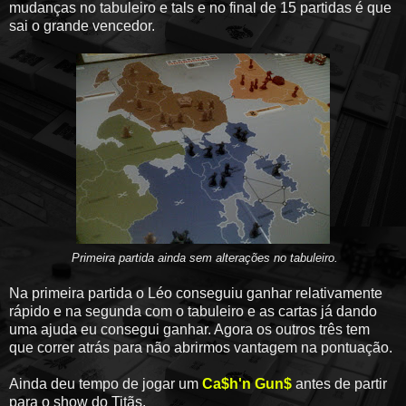
mudanças no tabuleiro e tals e no final de 15 partidas é que
sai o grande vencedor.
Primeira partida ainda sem alterações no tabuleiro.
Na primeira partida o Léo conseguiu ganhar relativamente
rápido e na segunda com o tabuleiro e as cartas já dando
uma ajuda eu consegui ganhar. Agora os outros três tem
que correr atrás para não abrirmos vantagem na pontuação.
Ainda deu tempo de jogar um
Ca$h'n Gun$
antes de partir
para o show do Titãs.