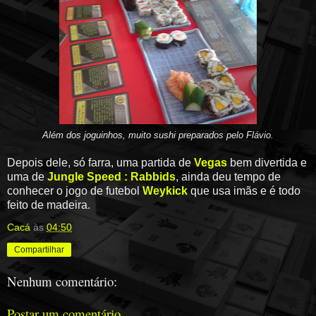
Além dos joguinhos, muito sushi preparados pelo Flávio.
Depois dele, só farra, uma partida de
Vegas
bem divertida e
uma de
Jungle Speed : Rabbids
, ainda deu tempo de
conhecer o jogo de futebol
Weykick
que usa imãs e é todo
feito de madeira.
Cacá
às
04:50
Compartilhar
Nenhum comentário:
Postar um comentário