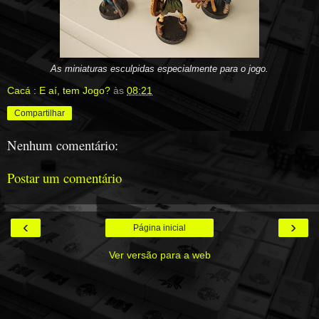
As miniaturas esculpidas especialmente para o jogo.
Cacá : E aí, tem Jogo?
às
08:21
Compartilhar
Nenhum comentário:
Postar um comentário
‹
›
Página inicial
Ver versão para a web