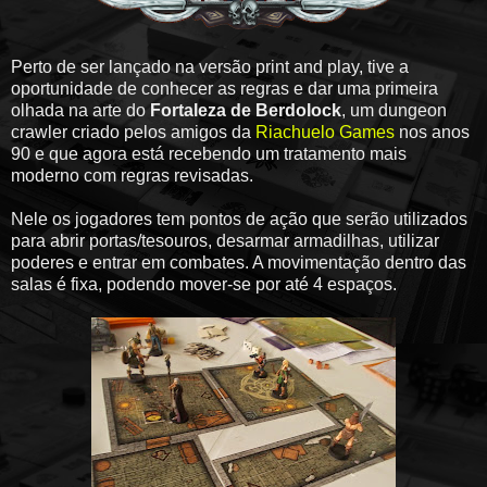
Perto de ser lançado na versão print and play, tive a
oportunidade de conhecer as regras e dar uma primeira
olhada na arte do
Fortaleza de Berdolock
, um dungeon
crawler criado pelos amigos da
Riachuelo Games
nos anos
90 e que agora está recebendo um tratamento mais
moderno com regras revisadas.
Nele os jogadores tem pontos de ação que serão utilizados
para abrir portas/tesouros, desarmar armadilhas, utilizar
poderes e entrar em combates. A movimentação dentro das
salas é fixa, podendo mover-se por até 4 espaços.