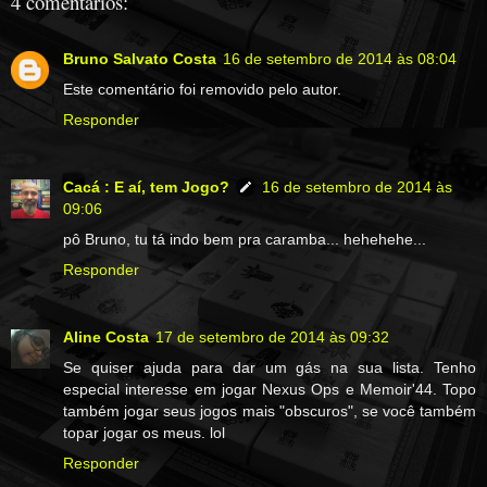
4 comentários:
Bruno Salvato Costa
16 de setembro de 2014 às 08:04
Este comentário foi removido pelo autor.
Responder
Cacá : E aí, tem Jogo?
16 de setembro de 2014 às
09:06
pô Bruno, tu tá indo bem pra caramba... hehehehe...
Responder
Aline Costa
17 de setembro de 2014 às 09:32
Se quiser ajuda para dar um gás na sua lista. Tenho
especial interesse em jogar Nexus Ops e Memoir'44. Topo
também jogar seus jogos mais "obscuros", se você também
topar jogar os meus. lol
Responder