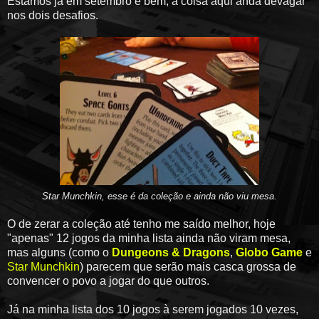
Estamos já em setembro e bem, a coisa aqui anda devagar
nos dois desafios.
Star Munchkin, esse é da coleção e ainda não viu mesa.
O de zerar a coleção até tenho me saído melhor, hoje
"apenas" 12 jogos da minha lista ainda não viram mesa,
mas alguns (como o
Dungeons & Dragons
,
Globo Game
e
Star Munchkin
) parecem que serão mais casca grossa de
convencer o povo a jogar do que outros.
Já na minha lista dos 10 jogos à serem jogados 10 vezes,