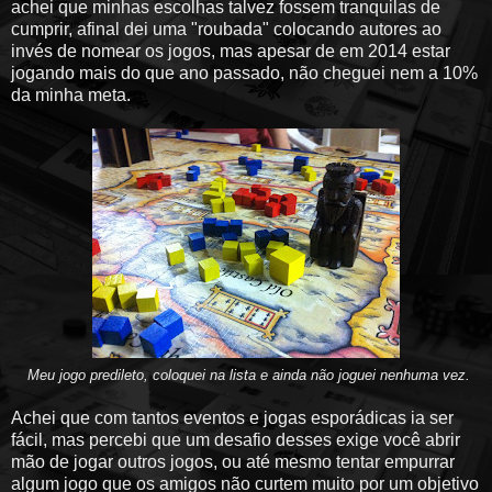
achei que minhas escolhas talvez fossem tranquilas de
cumprir, afinal dei uma "roubada" colocando autores ao
invés de nomear os jogos, mas apesar de em 2014 estar
jogando mais do que ano passado, não cheguei nem a 10%
da minha meta.
Meu jogo predileto, coloquei na lista e ainda não joguei nenhuma vez.
Achei que com tantos eventos e jogas esporádicas ia ser
fácil, mas percebi que um desafio desses exige você abrir
mão de jogar outros jogos, ou até mesmo tentar empurrar
algum jogo que os amigos não curtem muito por um objetivo