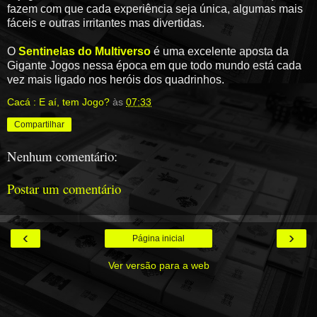
fazem com que cada experiência seja única, algumas mais
fáceis e outras irritantes mas divertidas.
O
Sentinelas do Multiverso
é uma excelente aposta da
Gigante Jogos nessa época em que todo mundo está cada
vez mais ligado nos heróis dos quadrinhos.
Cacá : E aí, tem Jogo?
às
07:33
Compartilhar
Nenhum comentário:
Postar um comentário
‹
›
Página inicial
Ver versão para a web