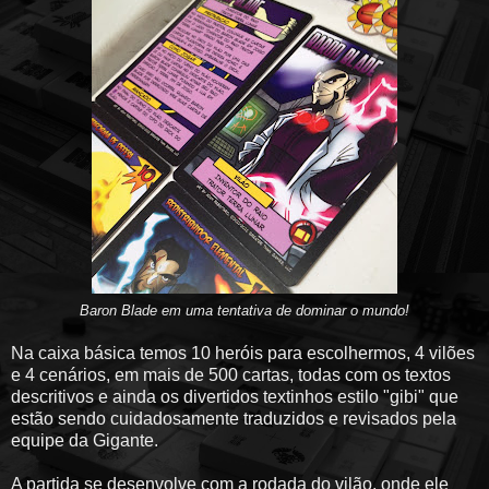
Baron Blade em uma tentativa de dominar o mundo!
Na caixa básica temos 10 heróis para escolhermos, 4 vilões
e 4 cenários, em mais de 500 cartas, todas com os textos
descritivos e ainda os divertidos textinhos estilo "gibi" que
estão sendo cuidadosamente traduzidos e revisados pela
equipe da Gigante.
A partida se desenvolve com a rodada do vilão, onde ele