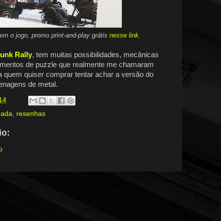
em o jogo, promo print-and-play grátis
nesse link
.
unk Rally
, tem muitas possibilidades, mecânicas
lementos de puzzle que realmente me chamaram
ra quem quiser comprar tentar achar a versão do
enagens de metal.
14
dada
,
resenhas
o:
o