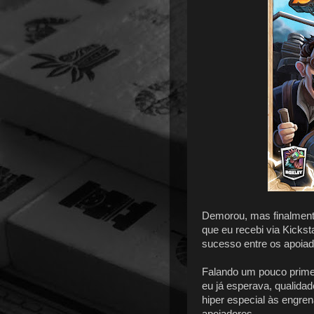
Demorou, mas finalment
que eu recebi via Kicks
sucesso entre os apoiad
Falando um pouco primeir
eu já esperava, qualida
hiper especial às engre
apoiadores.