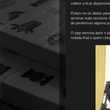
voltem a ficar disponívei
Rolam-se os dados para
arrumar mais recursos e
de perdermos alguma pa
O jogo termina após o p
rodada final e quem che