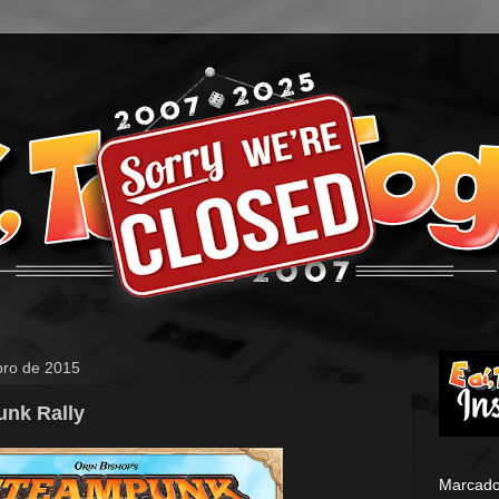
bro de 2015
unk Rally
Marcado