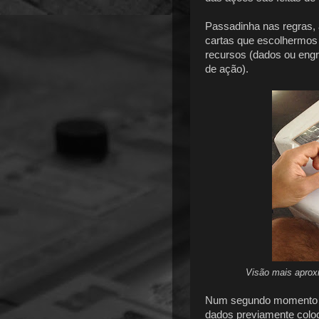
Passadinha nas regras, 
cartas que escolhermos
recursos (dados ou eng
de ação).
Visão mais aprox
Num segundo momento u
dados previamente coloc