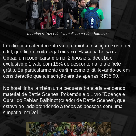
Jogadores fazendo "social" antes das batalhas.
Fui direto ao atendimento validar minha inscrição e receber
o kit, que ficou muito legal mesmo. Havia na bolsa da
Copag um copo, carta promo, 2 boosters, deck box
exclusivo e 1 vale com 15% de desconto na loja e frete
grátis. Eu particularmente curti mesmo o kit, levando-se em
consideração que a inscrição era de apenas R$35,00.
No hotel tinha também uma pequena bancada vendendo
material de Battle Scenes, Pokemón e o Livro "Doença e
Cura" do Fabian Balbinot (criador de Battle Scenes), que
estava ao lado atendendo a todas as pessoas com uma
simpatia incrível.