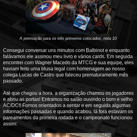
A premiação para os três primeiros colocados, nota 10.
Consegui conversar uns minutos com Balbinot e enquanto
falávamos ele assinou meu livro e vários cards. Em seguida
encontrei com Wagner Macedo da MTCG e sua equipe, eles
haviam feito uma blusa legal com homenagem ao nosso
colega Lucas de Castro que faleceu prematuramente mês
passado.
Até que chegou a hora, a organização chamou os jogadores
e abriu as portas! Entramos no salão ouvindo o bom e velho
AC/DC!! Fomos orientados a sentar e em seguida algumas
informações passadas e quando acabou, lá fora estavam os
pareamentos da primeira rodada e o campeonato funcionou
assim: