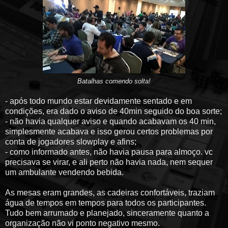
Batalhas comendo solta!
- após todo mundo estar devidamente sentado e em
condições, era dado o aviso de 40min seguido do boa sorte;
- não havia qualquer aviso e quando acabavam os 40 min,
simplesmente acabava e isso gerou certos problemas por
conta de jogadores slowplay e afins;
- como informado antes, não havia pausa para almoço. vc
precisava se virar, e ali perto não havia nada, nem sequer
um ambulante vendendo bebida.
As mesas eram grandes, as cadeiras confortáveis, traziam
água de tempos em tempos para todos os participantes.
Tudo bem arrumado e planejado, sinceramente quanto a
organização não vi ponto negativo mesmo.