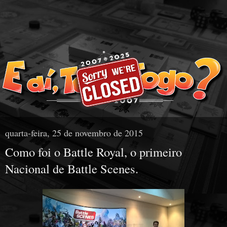
quarta-feira, 25 de novembro de 2015
Como foi o Battle Royal, o primeiro
Nacional de Battle Scenes.