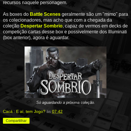
recursos naquele personagem.
As boxes do
Battle Scenes
geralmente são um "mimo" para
os colecionadores, mas acho que com a chegada da
coleção
Despertar Sombrio
, capaz de vermos em decks de
competição cartas desse box e possivelmente dos Illuminati
(box anterior), agora é aguardar.
Só aguardando a próxima coleção.
Cacá : E aí, tem Jogo?
às
07:42
Compartilhar