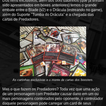
Dos itens exclusivos, além dos dois dadinhos (que já tinham
sido apresentados em boxes anteriores) temos o grande
embate entre o Blade (v2) e o Drácula (estreando no game),
além do Suporte "Tumba do Drácula" e a chegada das
cartas de Predadores.
As cartinhas exclusivas e o monte de cartas dos boosters.
Mas o que fazem os Predadores? Toda vez que uma ação
de um personagem com Predador causar dano em um ou
mais personagens controlados pelo oponente, o controlador
daquele personagem pode carregar um card de seus