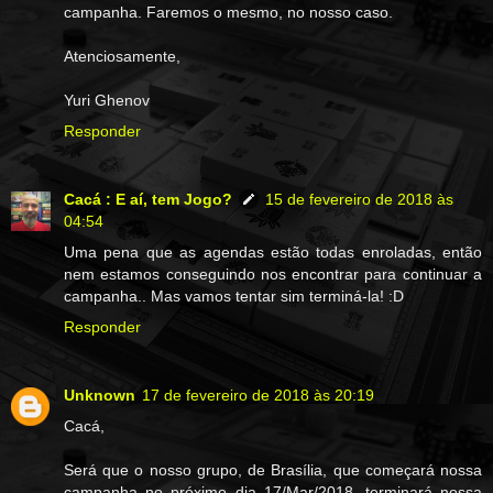
campanha. Faremos o mesmo, no nosso caso.
Atenciosamente,
Yuri Ghenov
Responder
Cacá : E aí, tem Jogo?
15 de fevereiro de 2018 às
04:54
Uma pena que as agendas estão todas enroladas, então
nem estamos conseguindo nos encontrar para continuar a
campanha.. Mas vamos tentar sim terminá-la! :D
Responder
Unknown
17 de fevereiro de 2018 às 20:19
Cacá,
Será que o nosso grupo, de Brasília, que começará nossa
campanha no próximo dia 17/Mar/2018, terminará nossa