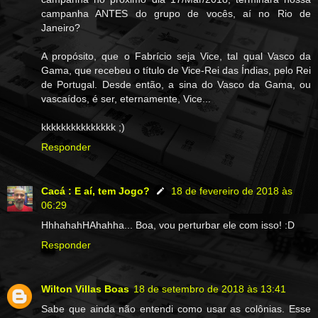
campanha ANTES do grupo de vocês, aí no Rio de
Janeiro?
A propósito, que o Fabrício seja Vice, tal qual Vasco da
Gama, que recebeu o título de Vice-Rei das Índias, pelo Rei
de Portugal. Desde então, a sina do Vasco da Gama, ou
vascaídos, é ser, eternamente, Vice...
kkkkkkkkkkkkkkk ;)
Responder
Cacá : E aí, tem Jogo?
18 de fevereiro de 2018 às
06:29
HhhahahHAhahha... Boa, vou perturbar ele com isso! :D
Responder
Wilton Villas Boas
18 de setembro de 2018 às 13:41
Sabe que ainda não entendi como usar as colônias. Esse