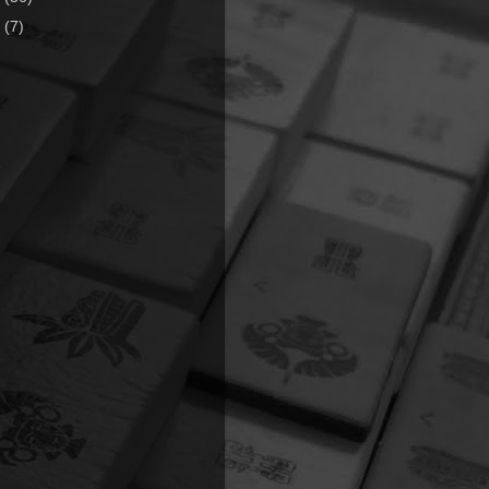
7
(7)