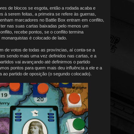
es de blocos se esgota, então a rodada acaba e
 à serem feitas, a primeira se refere às guerras,
tenham marcadores no Battle Box entram em conflito,
 ter nas suas cartas baixadas pelo menos um
nflito, recebe pontos, se o conflito termina
 monarquistas é colocado de lado.
 de votos de todas as províncias, aí conta-se a
es sendo mais uma vez definidos nas cartas, e a
artidos vai avançando até definirmos o partido
mos pontos para quem mais deu influência a ele e a
a ao partido de oposição (o segundo colocado).