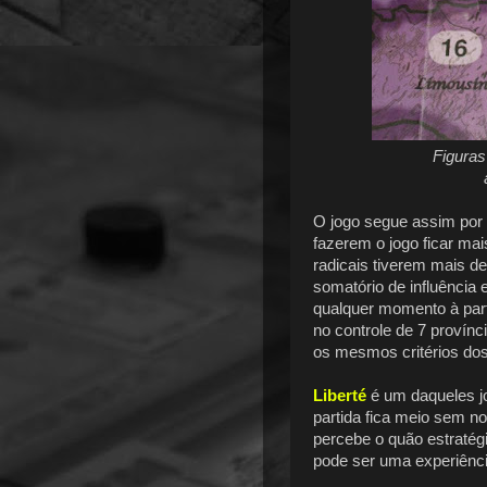
Figuras
O jogo segue assim por
fazerem o jogo ficar mai
radicais tiverem mais de
somatório de influência 
qualquer momento à part
no controle de 7 provín
os mesmos critérios dos 
Liberté
é um daqueles j
partida fica meio sem n
percebe o quão estratégi
pode ser uma experiência