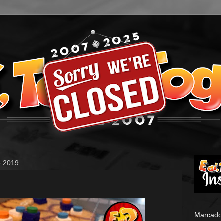
de 2019
Marcado