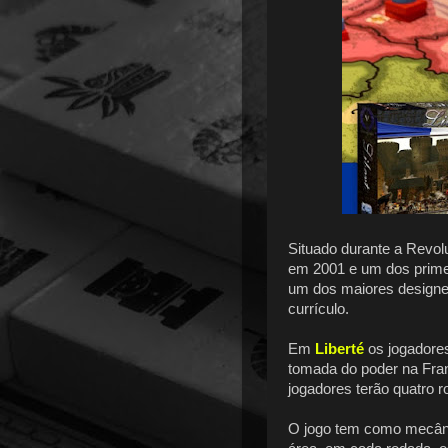
Situado durante a Revo
em 2001 e um dos primei
um dos maiores design
currículo.
Em
Liberté
os jogadore
tomada do poder na Fran
jogadores terão quatro r
O jogo tem como mecânic