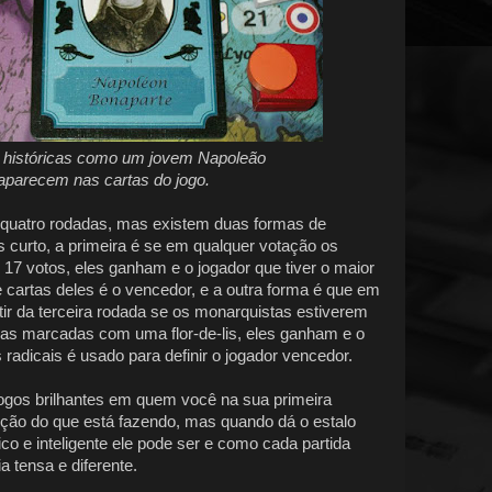
 históricas como um jovem Napoleão
aparecem nas cartas do jogo.
 quatro rodadas, mas existem duas formas de
s curto, a primeira é se em qualquer votação os
 17 votos, eles ganham e o jogador que tiver o maior
e cartas deles é o vencedor, e a outra forma é que em
ir da terceira rodada se os monarquistas estiverem
cias marcadas com uma flor-de-lis, eles ganham e o
radicais é usado para definir o jogador vencedor.
ogos brilhantes em quem você na sua primeira
oção do que está fazendo, mas quando dá o estalo
co e inteligente ele pode ser e como cada partida
 tensa e diferente.