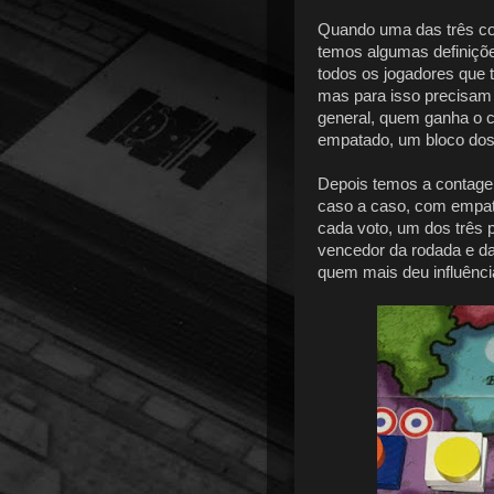
Quando uma das três cor
temos algumas definições
todos os jogadores que 
mas para isso precisam
general, quem ganha o co
empatado, um bloco dos
Depois temos a contagem
caso a caso, com empat
cada voto, um dos três p
vencedor da rodada e da
quem mais deu influênci