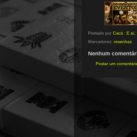
Postado por
Cacá : E aí
Marcadores:
resenhas
Nenhum comentári
Postar um comentári