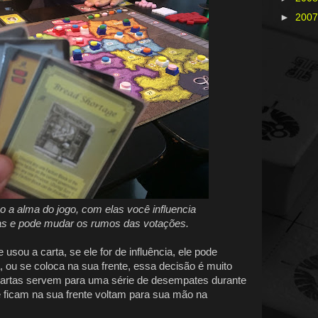
►
200
o a alma do jogo, com elas você influencia
as e pode mudar os rumos das votações.
usou a carta, se ele for de influência, ele pode
, ou se coloca na sua frente, essa decisão é muito
cartas servem para uma série de desempates durante
e ficam na sua frente voltam para sua mão na