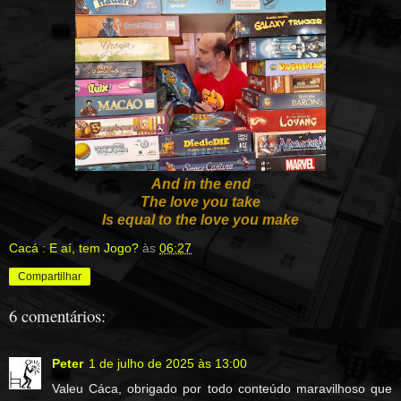
And in the end
The love you take
Is equal to the love you make
Cacá : E aí, tem Jogo?
às
06:27
Compartilhar
6 comentários:
Peter
1 de julho de 2025 às 13:00
Valeu Cáca, obrigado por todo conteúdo maravilhoso que