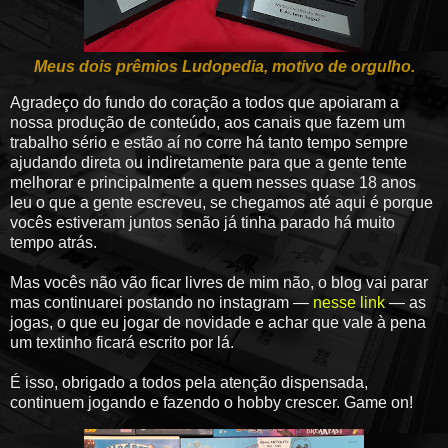
Meus dois prêmios Ludopedia, motivo de orgulho.
Agradeço do fundo do coração a todos que apoiaram a
nossa produção de conteúdo, aos canais que fazem um
trabalho sério e estão aí no corre há tanto tempo sempre
ajudando direta ou indiretamente para que a gente tente
melhorar e principalmente a quem nesses quase 18 anos
leu o que a gente escreveu, se chegamos até aqui é porque
vocês estiveram juntos senão já tinha parado há muito
tempo atrás.
Mas vocês não vão ficar livres de mim não, o blog vai parar
mas continuarei postando no instagram —
nesse link
— as
jogas, o que eu jogar de novidade e achar que vale à pena
um textinho ficará escrito por lá.
É isso, obrigado a todos pela atenção dispensada,
continuem jogando e fazendo o hobby crescer. Game on!