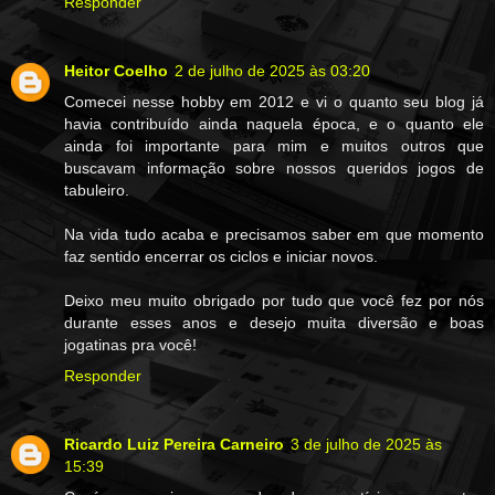
Responder
Heitor Coelho
2 de julho de 2025 às 03:20
Comecei nesse hobby em 2012 e vi o quanto seu blog já
havia contribuído ainda naquela época, e o quanto ele
ainda foi importante para mim e muitos outros que
buscavam informação sobre nossos queridos jogos de
tabuleiro.
Na vida tudo acaba e precisamos saber em que momento
faz sentido encerrar os ciclos e iniciar novos.
Deixo meu muito obrigado por tudo que você fez por nós
durante esses anos e desejo muita diversão e boas
jogatinas pra você!
Responder
Ricardo Luiz Pereira Carneiro
3 de julho de 2025 às
15:39