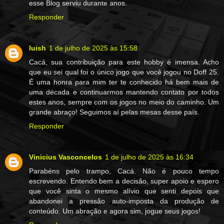
esse Blog serviu durante anos.
Responder
luish
1 de julho de 2025 às 15:58
Cacá, sua contribuição para este hobby é imensa. Acho
que eu sei qual foi o único jogo que você jogou no Doff 25.
É uma honra para mim ter te conhecido há bem mais de
uma década e continuarmos mantendo contato por todos
estes anos, sempre com os jogos no meio do caminho. Um
grande abraço! Seguimos aí pelas mesas desse país.
Responder
Vinicius Vasconcelos
1 de julho de 2025 às 16:34
Parabéns pelo trampo, Cacá. Não é pouco tempo
escrevendo. Entendo bem a decisão, super apoio e espero
que você sinta o mesmo alívio que senti depois que
abandonei a pressão auto-imposta da produção de
conteúdo. Um abração e agora sim, jogue seus jogos!