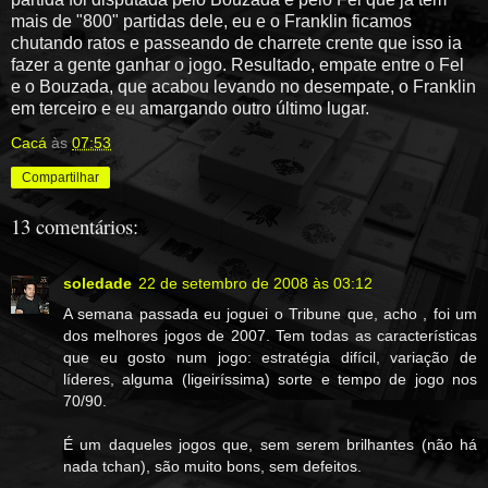
mais de "800" partidas dele, eu e o Franklin ficamos
chutando ratos e passeando de charrete crente que isso ia
fazer a gente ganhar o jogo. Resultado, empate entre o Fel
e o Bouzada, que acabou levando no desempate, o Franklin
em terceiro e eu amargando outro último lugar.
Cacá
às
07:53
Compartilhar
13 comentários:
soledade
22 de setembro de 2008 às 03:12
A semana passada eu joguei o Tribune que, acho , foi um
dos melhores jogos de 2007. Tem todas as características
que eu gosto num jogo: estratégia difícil, variação de
líderes, alguma (ligeiríssima) sorte e tempo de jogo nos
70/90.
É um daqueles jogos que, sem serem brilhantes (não há
nada tchan), são muito bons, sem defeitos.