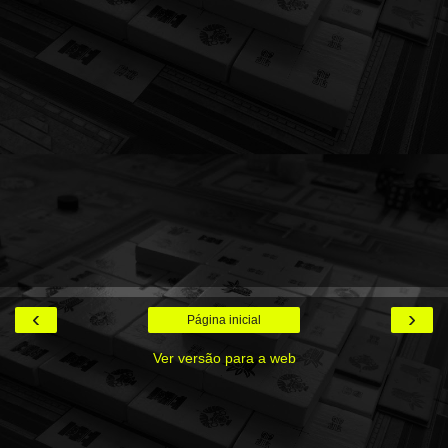
‹
›
Página inicial
Ver versão para a web