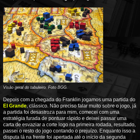
Visão geral do tabuleiro
. Foto BGG.
Depois com a chegada do Franklin jogamos uma partida do
El Grande
, clássico. Não preciso falar muito sobre o jogo, já
a partida foi desastroza para mim, comecei com uma
estratégia furada de pontuar rápido e deixei passar uma
carta de esvaziar a corte logo na primeira rodada, resultado,
passei o resto do jogo contando o prejuízo. Enquanto isso a
disputa lá na frente foi apertada até o início da segunda