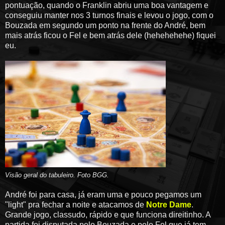
pontuação, quando o Franklin abriu uma boa vantagem e
conseguiu manter nos 3 turnos finais e levou o jogo, com o
Bouzada em segundo um ponto na frente do André, bem
mais atrás ficou o Fel e bem atrás dele (hehehehehe) fiquei
eu.
Visão geral do tabuleiro
. Foto BGG.
André foi para casa, já eram uma e pouco pegamos um
"light" pra fechar a noite e atacamos de
Notre Dame
.
Grande jogo, classudo, rápido e que funciona direitinho. A
partida foi disputada pelo Bouzada e pelo Fel que já tem