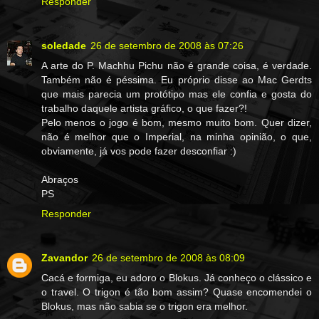
Responder
soledade
26 de setembro de 2008 às 07:26
A arte do P. Machhu Pichu não é grande coisa, é verdade.
Também não é péssima. Eu próprio disse ao Mac Gerdts
que mais parecia um protótipo mas ele confia e gosta do
trabalho daquele artista gráfico, o que fazer?!
Pelo menos o jogo é bom, mesmo muito bom. Quer dizer,
não é melhor que o Imperial, na minha opinião, o que,
obviamente, já vos pode fazer desconfiar :)
Abraços
PS
Responder
Zavandor
26 de setembro de 2008 às 08:09
Cacá e formiga, eu adoro o Blokus. Já conheço o clássico e
o travel. O trigon é tão bom assim? Quase encomendei o
Blokus, mas não sabia se o trigon era melhor.