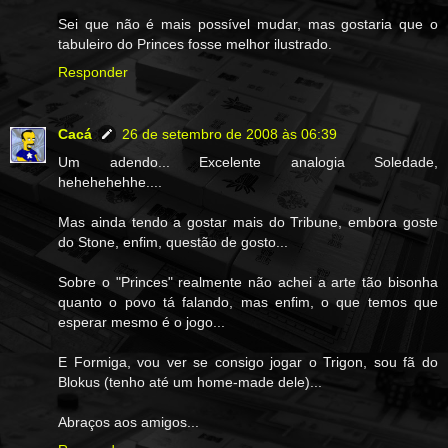
Sei que não é mais possível mudar, mas gostaria que o
tabuleiro do Princes fosse melhor ilustrado.
Responder
Cacá
26 de setembro de 2008 às 06:39
Um adendo... Excelente analogia Soledade,
hehehehehhe....
Mas ainda tendo a gostar mais do Tribune, embora goste
do Stone, enfim, questão de gosto...
Sobre o "Princes" realmente não achei a arte tão bisonha
quanto o povo tá falando, mas enfim, o que temos que
esperar mesmo é o jogo...
E Formiga, vou ver se consigo jogar o Trigon, sou fã do
Blokus (tenho até um home-made dele)...
Abraços aos amigos...