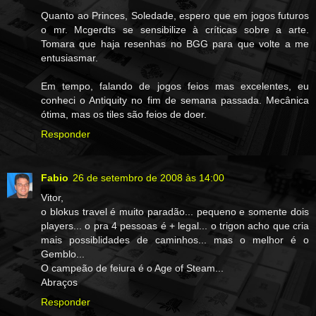
Quanto ao Princes, Soledade, espero que em jogos futuros
o mr. Mcgerdts se sensibilize à críticas sobre a arte.
Tomara que haja resenhas no BGG para que volte a me
entusiasmar.
Em tempo, falando de jogos feios mas excelentes, eu
conheci o Antiquity no fim de semana passada. Mecânica
ótima, mas os tiles são feios de doer.
Responder
Fabio
26 de setembro de 2008 às 14:00
Vitor,
o blokus travel é muito paradão... pequeno e somente dois
players... o pra 4 pessoas é + legal... o trigon acho que cria
mais possiblidades de caminhos... mas o melhor é o
Gemblo...
O campeão de feiura é o Age of Steam...
Abraços
Responder