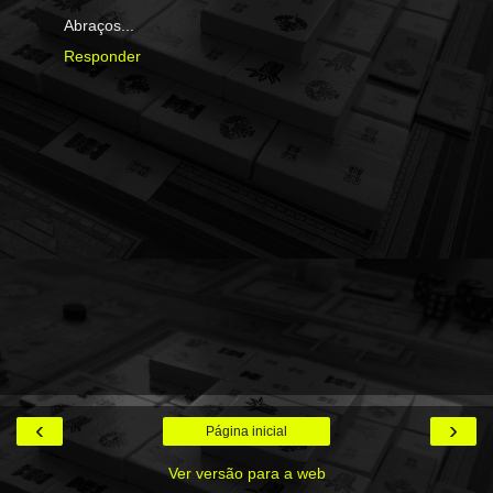
Abraços...
Responder
‹
›
Página inicial
Ver versão para a web