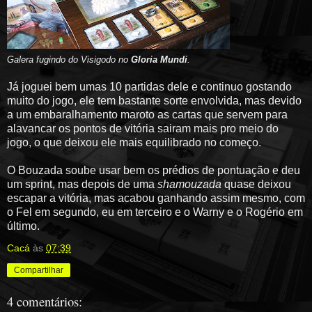
Galera fugindo do Visigodo no
Gloria Mundi
.
Já joguei bem umas 10 partidas dele e continuo gostando
muito do jogo, ele tem bastante sorte envolvida, mas devido
a um embaralhamento maroto as cartas que servem para
alavancar os pontos de vitória sairam mais pro meio do
jogo, o que deixou ele mais equilibrado no começo.
O Bouzada soube usar bem os prédios de pontuação e deu
um sprint, mas depois de uma
shamouzada
quase deixou
escapar a vitória, mas acabou ganhando assim mesmo, com
o Fel em segundo, eu em terceiro e o Warny e o Rogério em
último.
Cacá
às
07:39
Compartilhar
4 comentários: