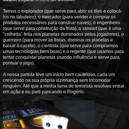
Temos o explorador (que serve para abrir os tiles e colocá-
los no tabuleiro), o mercador (para vender e comprar os
produtos necessários para construir naves), o engenheiro
(que serve para construção da frota), o
stewart
(que é uma
"colheita" feita nos planetas dominados pelos jogadores), o
guerreiro (para mover as frotas, dominar os planetas e
baixar o cacete), o cientista (que serve para comprarmos
umas tecnologias bem boas) e o regente (que usamos para
tentar conquistar planetas usando influência e serve para
pontuar o jogo).
A nossa partida teve um início bem cauteloso, cada um
crescendo na sua própria vizinhança sem incomodar
ninguém. Até que a minha fama de terrorista resolveu entrar
em ação e eu parti pancando o Rogério.