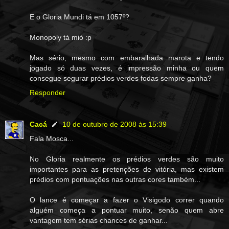
E o Gloria Mundi tá em 1057º?
Monopoly tá mió :p
Mas sério, mesmo com embaralhada marota e tendo
jogado só duas vezes, é impressão minha ou quem
consegue segurar prédios verdes fodas sempre ganha?
Responder
Cacá
10 de outubro de 2008 às 15:39
Fala Mosca...
No Gloria realmente os prédios verdes são muito
importantes para as pretenções de vitória, mas existem
prédios com pontuações nas outras cores também...
O lance é começar a fazer o Visigodo correr quando
alguém começa a pontuar muito, senão quem abre
vantagem tem sérias chances de ganhar...