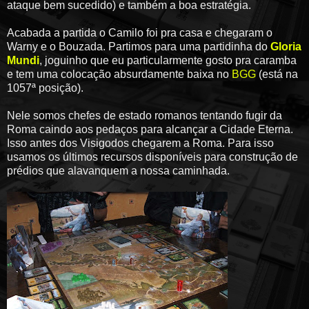
ataque bem sucedido) e também a boa estratégia.
Acabada a partida o Camilo foi pra casa e chegaram o
Warny e o Bouzada. Partimos para uma partidinha do
Gloria
Mundi
, joguinho que eu particularmente gosto pra caramba
e tem uma colocação absurdamente baixa no
BGG
(está na
1057ª posição).
Nele somos chefes de estado romanos tentando fugir da
Roma caindo aos pedaços para alcançar a Cidade Eterna.
Isso antes dos Visigodos chegarem a Roma. Para isso
usamos os últimos recursos disponíveis para construção de
prédios que alavanquem a nossa caminhada.