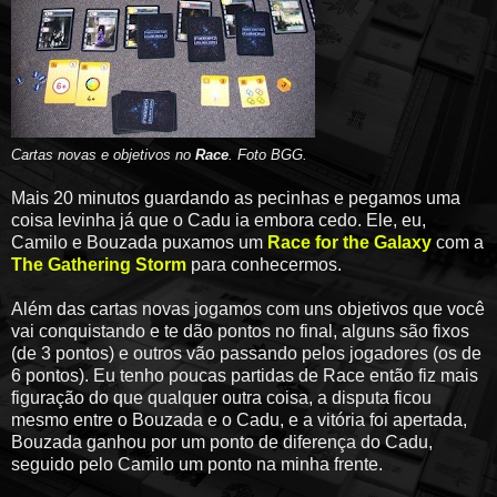
Cartas novas e objetivos no
Race
. Foto BGG.
Mais 20 minutos guardando as pecinhas e pegamos uma
coisa levinha já que o Cadu ia embora cedo. Ele, eu,
Camilo e Bouzada puxamos um
Race for the Galaxy
com a
The Gathering Storm
para conhecermos.
Além das cartas novas jogamos com uns objetivos que você
vai conquistando e te dão pontos no final, alguns são fixos
(de 3 pontos) e outros vão passando pelos jogadores (os de
6 pontos). Eu tenho poucas partidas de Race então fiz mais
figuração do que qualquer outra coisa, a disputa ficou
mesmo entre o Bouzada e o Cadu, e a vitória foi apertada,
Bouzada ganhou por um ponto de diferença do Cadu,
seguido pelo Camilo um ponto na minha frente.