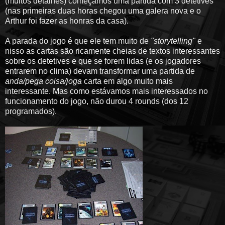
(muitos detalhes) começamos uma partida com 3 detetives
(nas primeiras duas horas chegou uma galera nova e o
Arthur foi fazer as honras da casa).
A parada do jogo é que ele tem muito de
"storytelling"
e
nisso as cartas são ricamente cheias de textos interessantes
sobre os detetives e que se forem lidas (e os jogadores
entrarem no clima) devam transformar uma partida de
anda/pega coisa/joga
carta em algo muito mais
interessante. Mas como estávamos mais interessados no
funcionamento do jogo, não durou 4 rounds (dos 12
programados).