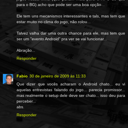
para o BG) acho que pode ser uma boa opção...
Ele tem uns mecanismos interessantes e tals, mas tem que
estar muito no clima do jogo, não rolou...
Talvez valha dar uma outra chance para ele, mas tem que
ser um "evento Android" pra ver se vai funcionar...
Abração...
Responder
Fabio
30 de janeiro de 2009 às 11:33
Que dizer que vocês acharam o Android chato... eu vi
aquelas entrevistas falando do jogo... parecia promissor...
mas realmente o setup dele deve ser chato... isso deu para
perceber...
abs.
Responder