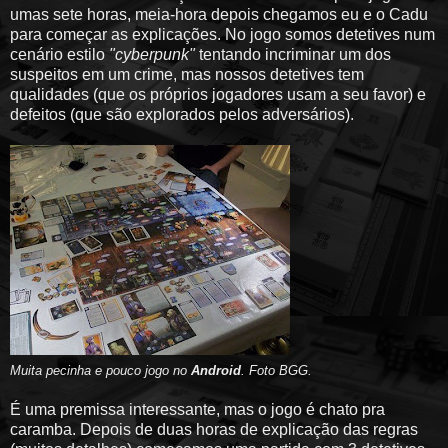
umas sete horas, meia-hora depois chegamos eu e o Cadu
para começar as explicações. No jogo somos detetives num
cenário estilo
"cyberpunk"
tentando incriminar um dos
suspeitos em um crime, mas nossos detetives tem
qualidades (que os próprios jogadores usam a seu favor) e
defeitos (que são explorados pelos adversários).
Muita pecinha e pouco jogo no
Android
. Foto BGG.
É uma premissa interessante, mas o jogo é chato pra
caramba. Depois de duas horas de explicação das regras