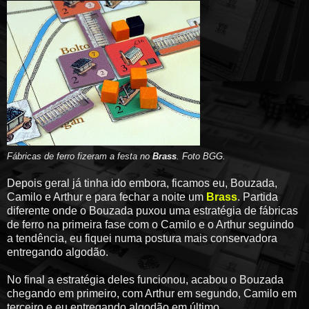
Fábricas de ferro fizeram a festa no
Brass
. Foto BGG.
Depois geral já tinha ido embora, ficamos eu, Bouzada,
Camilo e Arthur e para fechar a noite um
Brass
. Partida
diferente onde o Bouzada puxou uma estratégia de fábricas
de ferro na primeira fase com o Camilo e o Arthur seguindo
a tendência, eu fiquei numa postura mais conservadora
entregando algodão.
No final a estratégia deles funcionou, acabou o Bouzada
chegando em primeiro, com Arthur em segundo, Camilo em
terceiro e eu entregando algodão em último.