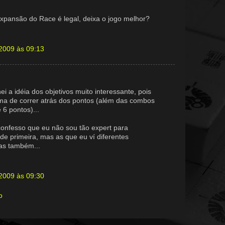
xpansão do Race é legal, deixa o jogo melhor?
 2009 às 09:13
ei a idéia dos objetivos muito interessante, pois
ma de correr atrás dos pontos (além das combos
 6 pontos)...
confesso que eu não sou tão expert para
de primeira, mas as que eu ví diferentes
as também...
 2009 às 09:30
o