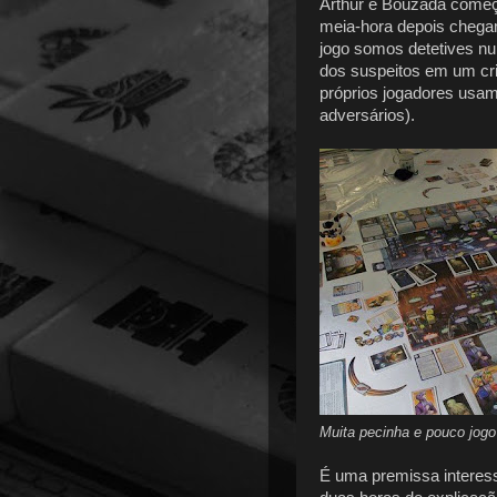
Arthur e Bouzada começ
meia-hora depois chega
jogo somos detetives nu
dos suspeitos em um cr
próprios jogadores usam
adversários).
Muita pecinha e pouco jog
É uma premissa interess