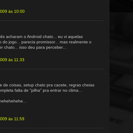
2009 às 10:00
ês acharam o Android chato... eu vi aquelas
o do jogo... parecia promissor... mas realmente o
r chato... isso deu para perceber...
2009 às 11:33
e de coisas, setup chato pra cacete, regras cheias
mpleta falta de "pilha" pra entrar no clima...
 hehehehehe...
2009 às 11:59