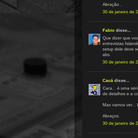
Abração...
30 de janeiro de 
Fabio
disse...
Que dizer que voc
entrevistas faland
setup dele deve se
abs.
30 de janeiro de 
Cacá
disse...
Cara... é uma séri
de detalhes e a co
Mas vamos ver...
Abraços.
30 de janeiro de 