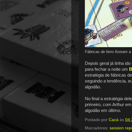
Fábricas de ferro fizeram a
Depois geral já tinha id
para fechar a noite um
B
estratégia de fábricas d
seguindo a tendência, e
algodão.
No final a estratégia d
primeiro, com Arthur em
algodão em último.
Postado por
Cacá
às
04:
Marcadores:
session rep