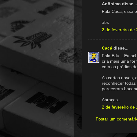
Anônimo disse...
Fala Cacá, essa e
abs
2 de fevereiro de
Cacá
disse...
Fala Edu... Eu ach
cria mais uma for
com os prédios de
As cartas novas, 
reconhecer todas 
pareceram bacan
Abraços..
2 de fevereiro de
Postar um comentári