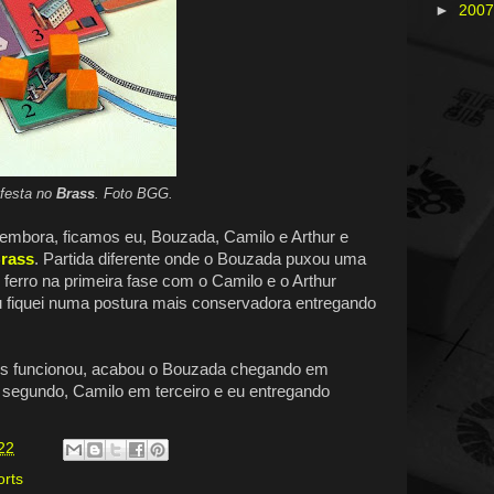
►
200
 festa no
Brass
. Foto BGG.
o embora, ficamos eu, Bouzada, Camilo e Arthur e
rass
. Partida diferente onde o Bouzada puxou uma
e ferro na primeira fase com o Camilo e o Arthur
u fiquei numa postura mais conservadora entregando
eles funcionou, acabou o Bouzada chegando em
 segundo, Camilo em terceiro e eu entregando
22
orts