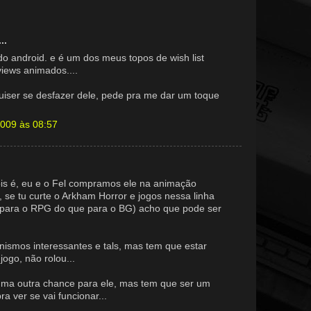
..
 do android. e é um dos meus topos de wish list
views animados....
quiser se desfazer dele, pede pra me dar um toque
2009 às 08:57
ois é, eu e o Fel compramos ele na animação
 se tu curte o Arkham Horror e jogos nessa linha
para o RPG do que para o BG) acho que pode ser
ismos interessantes e tals, mas tem que estar
jogo, não rolou...
uma outra chance para ele, mas tem que ser um
ra ver se vai funcionar...