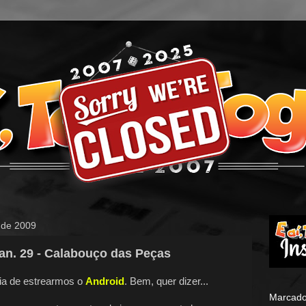
o de 2009
Jan. 29 - Calabouço das Peças
dia de estrearmos o
Android
. Bem, quer dizer...
Marcado