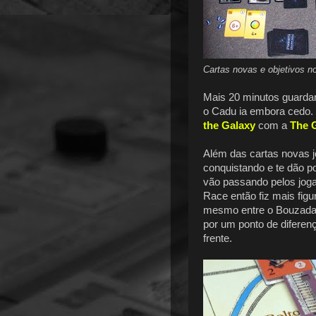
Cartas novas e objetivos n
Mais 20 minutos guarda
o Cadu ia embora cedo.
the Galaxy
com a
The 
Além das cartas novas 
conquistando e te dão po
vão passando pelos joga
Race então fiz mais figu
mesmo entre o Bouzada e
por um ponto de diferen
frente.