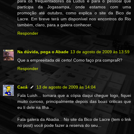
para os frequentadores da Ludus e para o pessoal que
participa da Jogasampa, onde estamos com uma
promoção até outubro, como explica o site da Bico de
Lacre. Em breve terá um disponível nos encontros do Rio
também, claro, para a galera conhecer.
Responder
Na dúvida, pega o Abade
13 de agosto de 2009 às 13:59
Que a empreeitada dê certo! Como faço pra compraR?
Responder
Cacá
13 de agosto de 2009 às 14:04
Fala Luish... tomara que a cópia daqui chegue logo, fiquei
muito curioso, principalmente depois das boas criticas que
eu lí dele na Ilha...
Fala galera da Abadia... No site da Bico de Lacre (tem o link
no post) você pode fazer a reserva do seu...