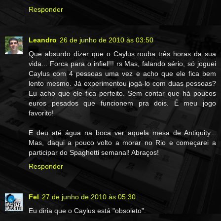
Responder
Leandro
26 de junho de 2010 às 03:50
Que absurdo dizer que o Caylus rouba três horas da sua
vida... Forca para o infiel!!! rs Mas, falando sério, só joguei
Caylus com 4 pessoas uma vez e acho que ele fica bem
lento mesmo. Já experimentou jogá-lo com duas pessoas?
Eu acho que ele fica perfeito. Sem contar que há poucos
euros pesados que funcionem pra dois. É meu jogo
favorito!
E deu até água na boca ver aquela mesa de Antiquity...
Mas, daqui a pouco volto a morar no Rio e começarei a
participar do Spaghetti semanal! Abraços!
Responder
Fel
27 de junho de 2010 às 05:30
Eu diria que o Caylus está "obsoleto".