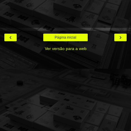
‹
›
Página inicial
Ver versão para a web