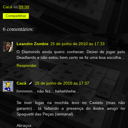
Cacá
às
09:00
Compartilhar
6 comentários:
Leandro Zombie
25 de junho de 2010 às 17:33
O Diamonds ainda quero conhecer. Deixei de jogar pelo
Deadlands e não estou bem certo se fiz uma boa escolha...
Responder
Cacá
25 de junho de 2010 às 17:37
hmmmm... não fez... hehehhehe...
Se tiver lugar na mochila levo no Castelo (mas não
garanto)... tá faltando a presença do ilustre amigo no
Spaguetti das Peças (semanal)...
Abraços..