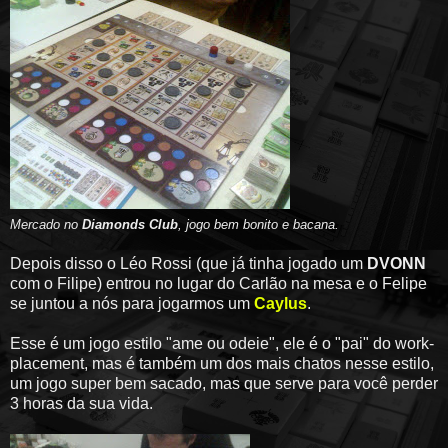
Mercado no
Diamonds Club
, jogo bem bonito e bacana
.
Depois disso o Léo Rossi (que já tinha jogado um
DVONN
com o Filipe) entrou no lugar do Carlão na mesa e o Felipe
se juntou a nós para jogarmos um
Caylus
.
Esse é um jogo estilo "ame ou odeie", ele é o "pai" do work-
placement, mas é também um dos mais chatos nesse estilo,
um jogo super bem sacado, mas que serve para você perder
3 horas da sua vida.