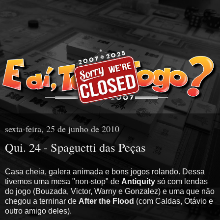
sexta-feira, 25 de junho de 2010
Qui. 24 - Spaguetti das Peças
Casa cheia, galera animada e bons jogos rolando. Dessa
tivemos uma mesa "non-stop" de
Antiquity
só com lendas
do jogo (Bouzada, Victor, Warny e Gonzalez) e uma que não
chegou a terninar de
After the Flood
(com Caldas, Otávio e
outro amigo deles).