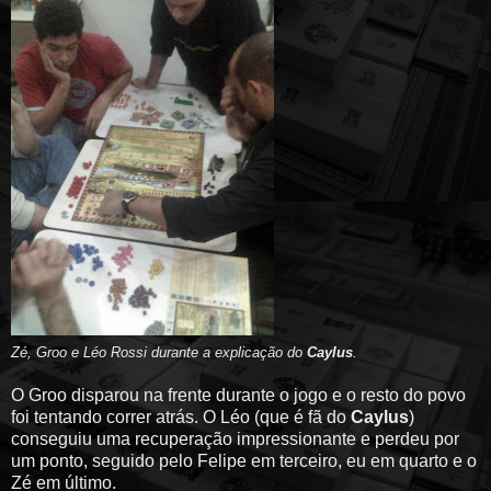
Zé, Groo e Léo Rossi durante a explicação do
Caylus
.
O Groo disparou na frente durante o jogo e o resto do povo
foi tentando correr atrás. O Léo (que é fã do
Caylus
)
conseguiu uma recuperação impressionante e perdeu por
um ponto, seguido pelo Felipe em terceiro, eu em quarto e o
Zé em último.