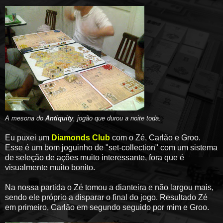
A mesona do
Antiquity
, jogão que durou a noite toda
.
Eu puxei um
Diamonds Club
com o Zé, Carlão e Groo.
Esse é um bom joguinho de "set-collection" com um sistema
de seleção de ações muito interessante, fora que é
visualmente muito bonito.
Na nossa partida o Zé tomou a dianteira e não largou mais,
sendo ele próprio a disparar o final do jogo. Resultado Zé
em primeiro, Carlão em segundo seguido por mim e Groo.