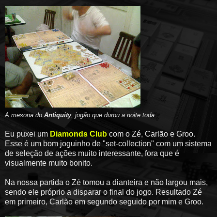
A mesona do
Antiquity
, jogão que durou a noite toda
.
Eu puxei um
Diamonds Club
com o Zé, Carlão e Groo.
Esse é um bom joguinho de "set-collection" com um sistema
de seleção de ações muito interessante, fora que é
visualmente muito bonito.
Na nossa partida o Zé tomou a dianteira e não largou mais,
sendo ele próprio a disparar o final do jogo. Resultado Zé
em primeiro, Carlão em segundo seguido por mim e Groo.