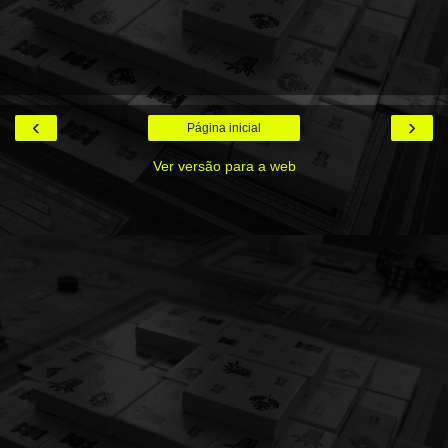
‹
›
Página inicial
Ver versão para a web