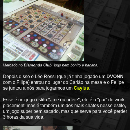
Mercado no
Diamonds Club
, jogo bem bonito e bacana
.
Depois disso o Léo Rossi (que já tinha jogado um
DVONN
com o Filipe) entrou no lugar do Carlão na mesa e o Felipe
se juntou a nós para jogarmos um
Caylus
.
Esse é um jogo estilo "ame ou odeie", ele é o "pai" do work-
placement, mas é também um dos mais chatos nesse estilo,
um jogo super bem sacado, mas que serve para você perder
3 horas da sua vida.