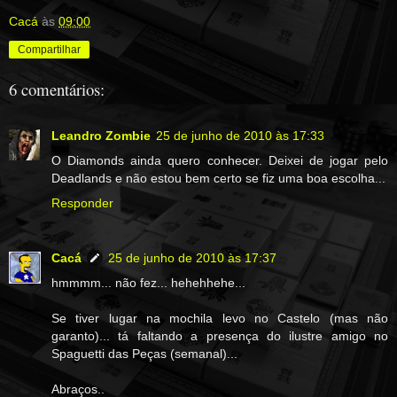
Cacá
às
09:00
Compartilhar
6 comentários:
Leandro Zombie
25 de junho de 2010 às 17:33
O Diamonds ainda quero conhecer. Deixei de jogar pelo
Deadlands e não estou bem certo se fiz uma boa escolha...
Responder
Cacá
25 de junho de 2010 às 17:37
hmmmm... não fez... hehehhehe...
Se tiver lugar na mochila levo no Castelo (mas não
garanto)... tá faltando a presença do ilustre amigo no
Spaguetti das Peças (semanal)...
Abraços..