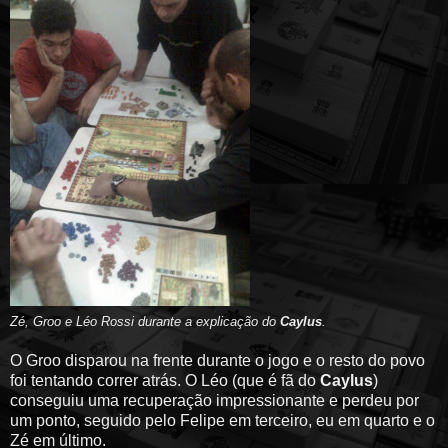
Zé, Groo e Léo Rossi durante a explicação do
Caylus
.
O Groo disparou na frente durante o jogo e o resto do povo
foi tentando correr atrás. O Léo (que é fã do
Caylus
)
conseguiu uma recuperação impressionante e perdeu por
um ponto, seguido pelo Felipe em terceiro, eu em quarto e o
Zé em último.