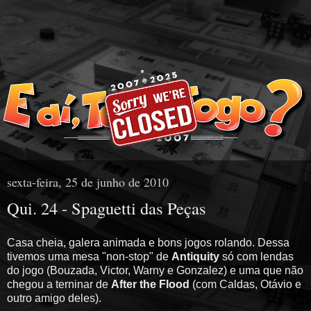
sexta-feira, 25 de junho de 2010
Qui. 24 - Spaguetti das Peças
Casa cheia, galera animada e bons jogos rolando. Dessa
tivemos uma mesa "non-stop" de
Antiquity
só com lendas
do jogo (Bouzada, Victor, Warny e Gonzalez) e uma que não
chegou a terninar de
After the Flood
(com Caldas, Otávio e
outro amigo deles).