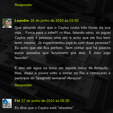
Responder
Leandro
26 de junho de 2010 às 03:50
Que absurdo dizer que o Caylus rouba três horas da sua
vida... Forca para o infiel!!! rs Mas, falando sério, só joguei
Caylus com 4 pessoas uma vez e acho que ele fica bem
lento mesmo. Já experimentou jogá-lo com duas pessoas?
Eu acho que ele fica perfeito. Sem contar que há poucos
euros pesados que funcionem pra dois. É meu jogo
favorito!
E deu até água na boca ver aquela mesa de Antiquity...
Mas, daqui a pouco volto a morar no Rio e começarei a
participar do Spaghetti semanal! Abraços!
Responder
Fel
27 de junho de 2010 às 05:30
Eu diria que o Caylus está "obsoleto".