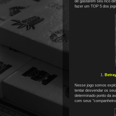
de gastarem seu rico di
fazer um TOP 5 dos jogo
1.
Betray
Nesse jogo somos expl
tentar desvendar os seu
determinado ponto da av
com seus "companheiro