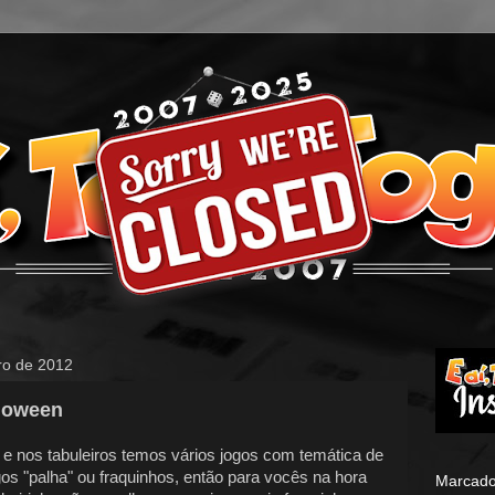
bro de 2012
lloween
 e nos tabuleiros temos vários jogos com temática de
ogos "palha" ou fraquinhos, então para vocês na hora
Marcado