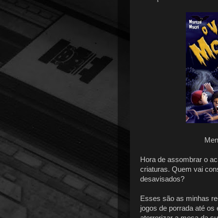
Men
Hora de assombrar o a
criaturas. Quem vai con
desavisados?
Esses são as minhas re
jogos de porrada até os 
aterrorizar a mesa da su