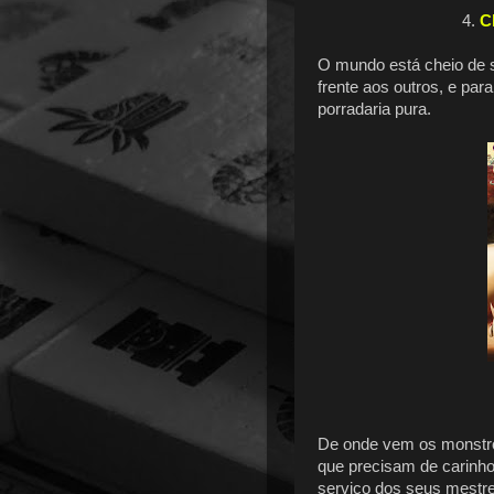
4.
C
O mundo está cheio de 
frente aos outros, e pa
porradaria pura.
De onde vem os monstro
que precisam de carinho
serviço dos seus mestre