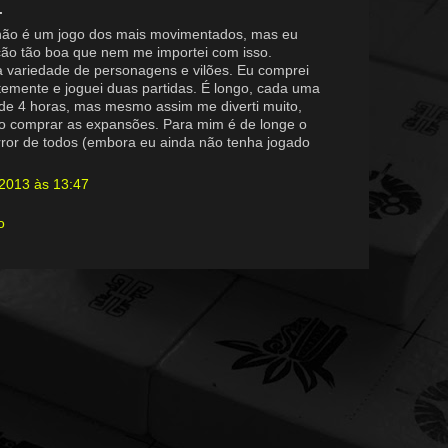
.
 não é um jogo dos mais movimentados, mas eu
ção tão boa que nem me importei com isso.
 variedade de personagens e vilões. Eu comprei
emente e joguei duas partidas. É longo, cada uma
de 4 horas, mas mesmo assim me diverti muito,
do comprar as expansões. Para mim é de longe o
rror de todos (embora eu ainda não tenha jogado
 2013 às 13:47
o