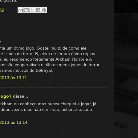
24
.
nte um ótimo jogo. Gostei muito de como ele
e filmes de terror B, além de ter um ótimo replay.
, eu recomendo fortemente Arkham Horror e A
bos são cooperativos e são os meus jogos de terror
mesmos motivos do Betrayal.
 2013 às 13:11
 Jogo?
disse...
Arkham eu conheço mas nunca cheguei a jogar, já
 duas vezes mas não curti não, achei arrastado
 2013 às 13:14