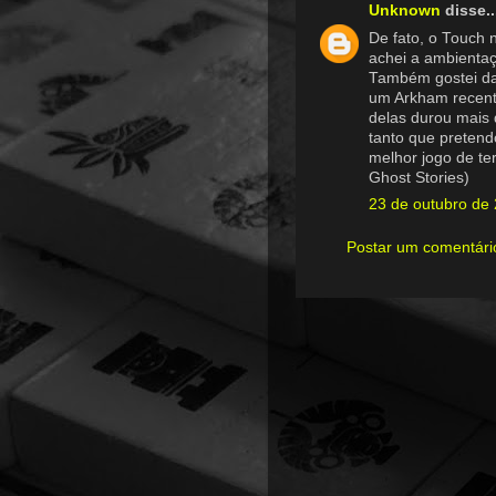
Unknown
disse..
De fato, o Touch
achei a ambienta
Também gostei da
um Arkham recent
delas durou mais 
tanto que preten
melhor jogo de te
Ghost Stories)
23 de outubro de
Postar um comentári