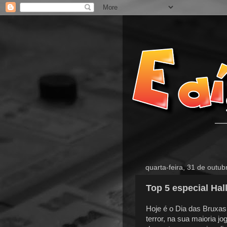
quarta-feira, 31 de outu
Top 5 especial Ha
Hoje é o Dia das Bruxas
terror, na sua maioria j