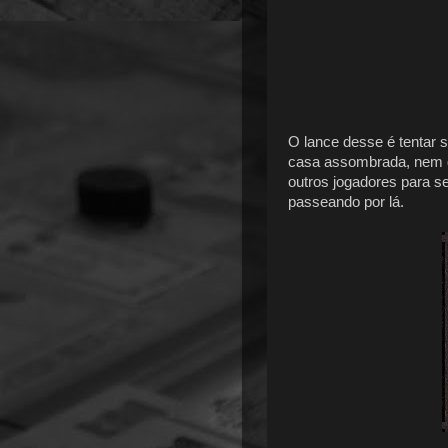
O lance desse é tentar 
casa assombrada, nem qu
outros jogadores para s
passeando por lá.