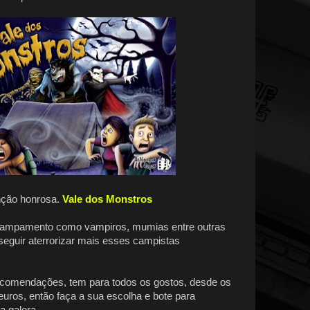
ção honrosa.
Vale dos Monstros
campamento como vampiros, mumias entre outras
seguir aterrorizar mais esses campistas
comendações, tem para todos os gostos, desde os
euros, então faça a sua escolha e bote para
a galera.