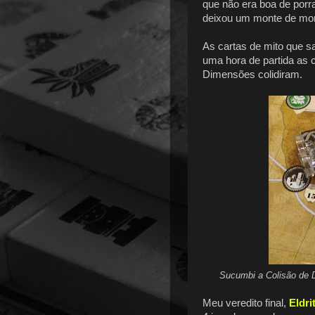
que não era boa de por
deixou um monte de mons
As cartas de mito que s
uma hora de partida as 
Dimensões colidiram.
Sucumbi a Colisão de 
Meu veredito final,
Eldri