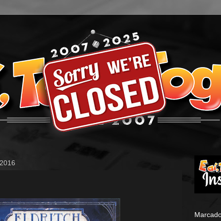
 2016
Marcado