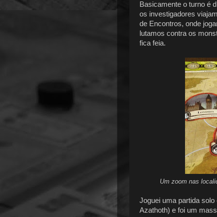
Basicamente o turno é di
os investigadores viajam
de Encontros, onde joga
lutamos contra os monst
fica feia.
Um zoom nas locali
Joguei uma partida solo
Azathoth) e foi um mas