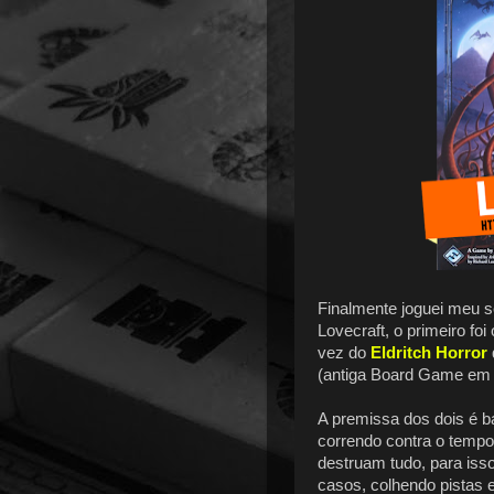
Finalmente joguei meu 
Lovecraft, o primeiro foi
vez do
Eldritch Horror
(antiga Board Game em
A premissa dos dois é 
correndo contra o tempo
destruam tudo, para is
casos, colhendo pistas 