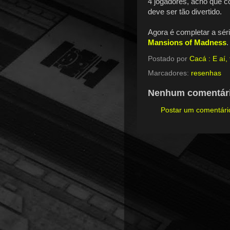
4 jogadores, acho que 
deve ser tão divertido.
Agora é completar a sér
Mansions of Madness
.
Postado por
Cacá : E aí
Marcadores:
resenhas
Nenhum comentári
Postar um comentári