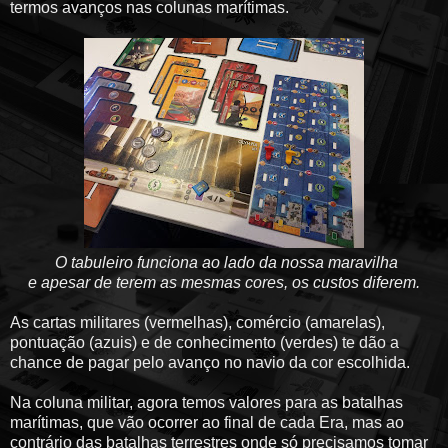
termos avanços nas colunas marítimas.
O tabuleiro funciona ao lado da nossa maravilha
e apesar de terem as mesmas cores, os custos diferem.
As cartas militares (vermelhas), comércio (amarelas),
pontuação (azuis) e de conhecimento (verdes) te dão a
chance de pagar pelo avanço no navio da cor escolhida.
Na coluna militar, agora temos valores para as batalhas
marítimas, que vão ocorrer ao final de cada Era, mas ao
contrário das batalhas terrestres onde só precisamos tomar