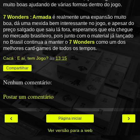
muito boas ajudando de várias formas dentro do jogo.
7 Wonders : Armada
é realmente uma expansão muito
boa, dá uma mexida bem interessante no jogo, e apesar do
preço salgado que saiu lá fora, esperamos que ela chegue
no mercado brasileiro, pois junto com o material já lançado
no Brasil continua a manter o
7 Wonders
como um dos
melhores card-games de todos os tempos.
Cacá : E aí, tem Jogo?
às
13:15
Compartilhar
Nenhum comentário:
Postar um comentário
‹
›
Página inicial
Ver versão para a web