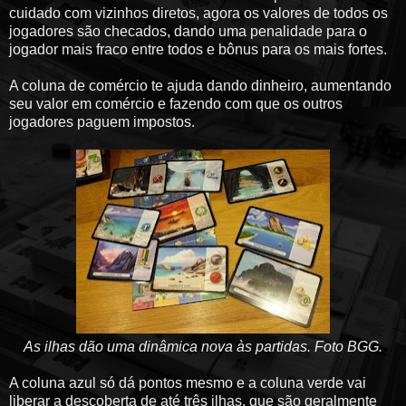
cuidado com vizinhos diretos, agora os valores de todos os
jogadores são checados, dando uma penalidade para o
jogador mais fraco entre todos e bônus para os mais fortes.
A coluna de comércio te ajuda dando dinheiro, aumentando
seu valor em comércio e fazendo com que os outros
jogadores paguem impostos.
As ilhas dão uma dinâmica nova às partidas. Foto BGG.
A coluna azul só dá pontos mesmo e a coluna verde vai
liberar a descoberta de até três ilhas, que são geralmente