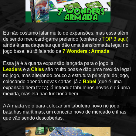
Eu não costumo falar muito de expansões, mas essa além
de ser do meu card-game preferido (confere o
TOP 3 aqui
),
ainda é uma daquelas que dão uma transformada legal no
jogo base, eu tô falando da
7 Wonders : Armada
.
Essa já é a quarta expansão lançada para o jogo, a
Leaders
e a
Cities
são muito boas e dão uma mexida legal
no jogo, mas alterando pouco a estrutura principal do jogo,
colocando apenas novas cartas, já a
Babel
(que é uma
expansão bem fraca) já introduz tabuleiros novos e dá uma
mexida, mas ela não funciona bem.
A Armada veio para colocar um tabuleiro novo no jogo,
batalhas marítimas, um conceito novo de mercado e ilhas
que vão sendo descobertas.