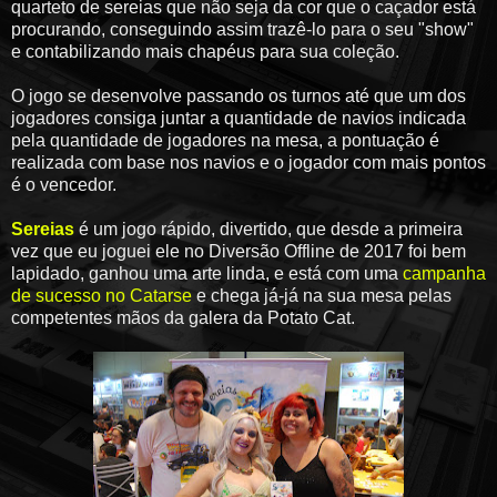
quarteto de sereias que não seja da cor que o caçador está
procurando, conseguindo assim trazê-lo para o seu "show"
e contabilizando mais chapéus para sua coleção.
O jogo se desenvolve passando os turnos até que um dos
jogadores consiga juntar a quantidade de navios indicada
pela quantidade de jogadores na mesa, a pontuação é
realizada com base nos navios e o jogador com mais pontos
é o vencedor.
Sereias
é um jogo rápido, divertido, que desde a primeira
vez que eu joguei ele no Diversão Offline de 2017 foi bem
lapidado, ganhou uma arte linda, e está com uma
campanha
de sucesso no Catarse
e chega já-já na sua mesa pelas
competentes mãos da galera da Potato Cat.