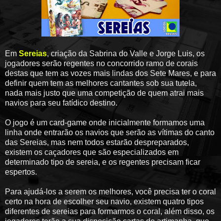
Em
Sereias
, criação da Sabrina do Valle e Jorge Luis, os
jogadores serão regentes no concorrido ramo de corais
destas que tem as vozes mais lindas dos Sete Mares, e para
definir quem tem as melhores cantantes sob sua tutela,
nada mais justo que uma competição de quem atrai mais
navios para seu fatídico destino.
O jogo é um card-game onde inicialmente formamos uma
linha onde entrarão os navios que serão as vítimas do canto
das Sereias, mas nem todos estarão despreparados,
existem os caçadores que são especializados em
determinado tipo de sereia, e os regentes precisam ficar
espertos.
Para ajudá-los a serem os melhores, você precisa ter o coral
certo na hora de escolher seu navio, existem quatro tipos
diferentes de sereias para formarmos o coral, além disso, os