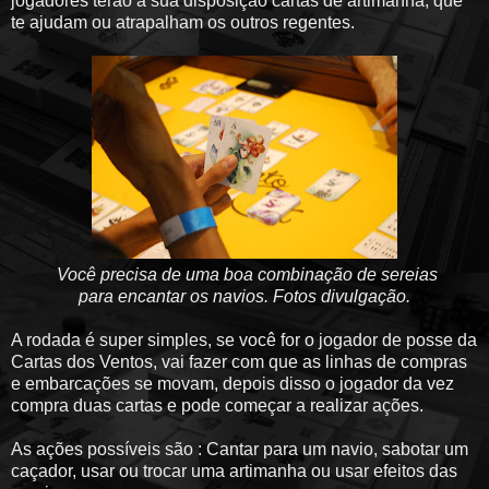
jogadores terão a sua disposição cartas de artimanha, que
te ajudam ou atrapalham os outros regentes.
Você precisa de uma boa combinação de sereias
para encantar os navios. Fotos divulgação.
A rodada é super simples, se você for o jogador de posse da
Cartas dos Ventos, vai fazer com que as linhas de compras
e embarcações se movam, depois disso o jogador da vez
compra duas cartas e pode começar a realizar ações.
As ações possíveis são : Cantar para um navio, sabotar um
caçador, usar ou trocar uma artimanha ou usar efeitos das