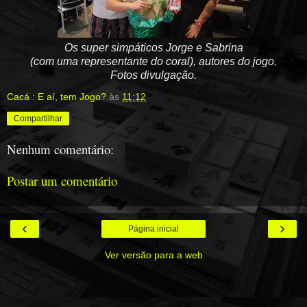
Os super simpáticos Jorge e Sabrina
(com uma representante do coral), autores do jogo.
Fotos divulgação.
Cacá : E aí, tem Jogo?
às
11:12
Compartilhar
Nenhum comentário:
Postar um comentário
‹
›
Página inicial
Ver versão para a web