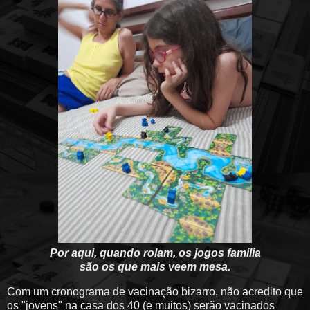
Por aqui, quando rolam, os jogos família
são os que mais veem mesa.
Com um cronograma de vacinação bizarro, não acredito que
os "jovens" na casa dos 40 (e muitos) serão vacinados