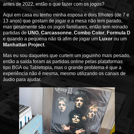
antes de 2022, então o que fazer com os jogos?
Aqui em casa eu tenho minha esposa e dois filhotes (de 7 e
13 anos) que gostam de jogar e a mesa não tem parado,
mas geralmente são os jogos familiares, então tem reinado
partidas de
UNO
,
Carcassonne
,
Combo Color
,
Formula D
e quando a pequena não tá afim de jogar um
Luxor
ou um
Manhattan Project
.
Mas eu sou daqueles que curtem um joguinho mais pesado,
então a saída foram as partidas online pelas plataformas
tipo BGA ou Tabletopia, mas o grande problema é que a
experiência não é mesma, mesmo utilizando os canais de
áudio para ajudar.