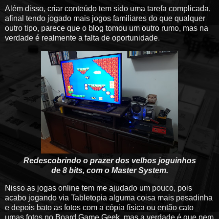
Além disso, criar conteúdo tem sido uma tarefa complicada,
afinal tendo jogado mais jogos familiares do que qualquer
outro tipo, parece que o blog tomou um outro rumo, mas na
verdade é realmente a falta de oportunidade.
Redescobrindo o prazer dos velhos joguinhos
de 8 bits, com o Master System.
Nisso as jogas online tem me ajudado um pouco, pois
acabo jogando via Tabletopia alguma coisa mais pesadinha
e depois bato as fotos com a cópia física ou então cato
umas fotos no Board Game Geek, mas a verdade é que nem