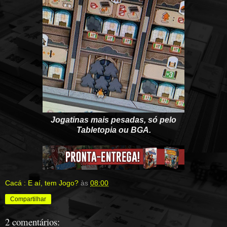
Jogatinas mais pesadas, só pelo
Tabletopia ou BGA.
Cacá : E aí, tem Jogo?
às
08:00
Compartilhar
2 comentários: