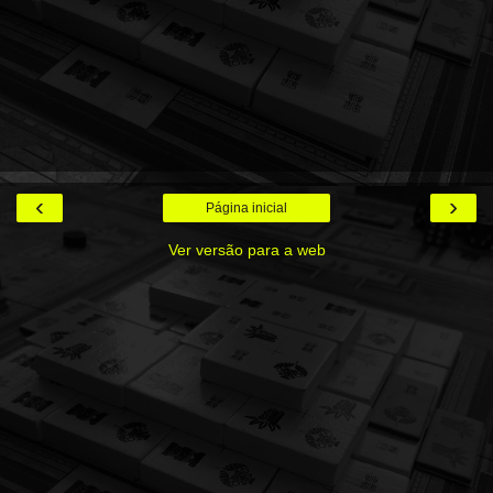
‹
›
Página inicial
Ver versão para a web