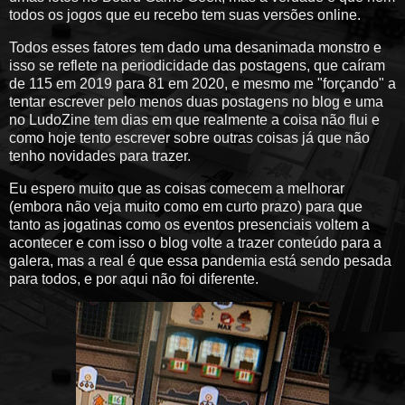
todos os jogos que eu recebo tem suas versões online.
Todos esses fatores tem dado uma desanimada monstro e
isso se reflete na periodicidade das postagens, que caíram
de 115 em 2019 para 81 em 2020, e mesmo me "forçando" a
tentar escrever pelo menos duas postagens no blog e uma
no LudoZine tem dias em que realmente a coisa não flui e
como hoje tento escrever sobre outras coisas já que não
tenho novidades para trazer.
Eu espero muito que as coisas comecem a melhorar
(embora não veja muito como em curto prazo) para que
tanto as jogatinas como os eventos presenciais voltem a
acontecer e com isso o blog volte a trazer conteúdo para a
galera, mas a real é que essa pandemia está sendo pesada
para todos, e por aqui não foi diferente.