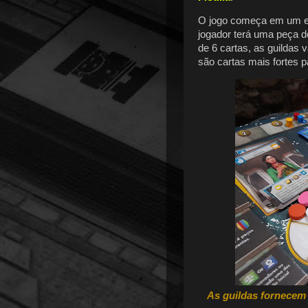
O jogo começa em um e
jogador terá uma peça de
de 6 cartas, as guildas 
são cartas mais fortes p
As guildas fornecem n