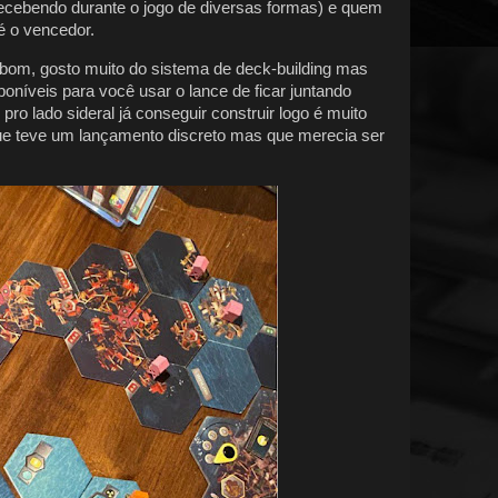
recebendo durante o jogo de diversas formas) e quem
é o vencedor.
bom, gosto muito do sistema de deck-building mas
oníveis para você usar o lance de ficar juntando
pro lado sideral já conseguir construir logo é muito
que teve um lançamento discreto mas que merecia ser