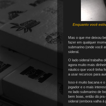
Enquanto você estiv
Mas o que me deixou be
fazer em qualquer momen
submarino (onde você av
sideral.
O lado sideral trabalha
agora muito mais dinheir
náutico que você tinha f
a usar recursos para a
Isso é muito bacana e o 
jogador e o mais intere
no lado submarino de b
bem boas, então dá pra 
sideral (embora valha 