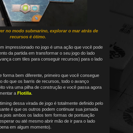
er no modo submarino, explorar o mar atrás de
recursos é ótimo.
m impressionado no jogo é uma ação que você pode
to da partida em transformar o seu jogo do lado
ança com tiles para conseguir recursos) para o lado
 de forma bem diferente, primeiro que você consegue
o do que os barris de recursos, todo o avanço
eito vira uma pilha de construção e você passa agora
umentar a
Flotilla
.
timing dessa virada de jogo é totalmente definido pelo
ssante é que os outros podem continuar sua jornada
oa pois ambos os lados tem formas de pontuação
esperar ou até mesmo abrir mão de ir para o lado
à pena em algum momento).