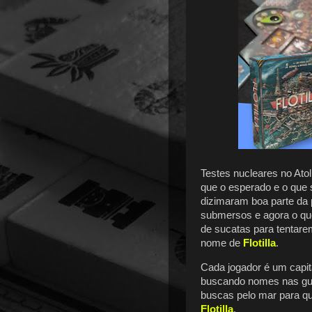
Testes nucleares no Ato
que o esperado e o que 
dizimaram boa parte da 
submersos e agora o qu
de sucatas para tentare
nome de
Flotilla
.
Cada jogador é um capi
buscando nomes nas gui
buscas pelo mar para q
Flotilla
.