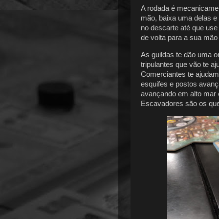
A rodada é mecanicamen
mão, baixa uma delas e 
no descarte até que use 
de volta para a sua mã
As guildas te dão uma o
tripulantes que vão te aj
Comerciantes te ajudam
esquifes e postos avança
avançando em alto mar e
Escavadores são os que 