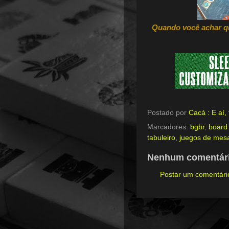
Quando você achar qu
Postado por
Cacá : E aí
Marcadores:
bgbr
,
board
tabuleiro
,
juegos de mes
Nenhum comentári
Postar um comentári