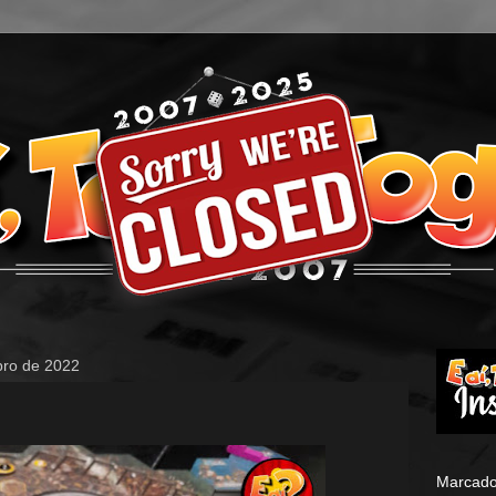
bro de 2022
Marcado