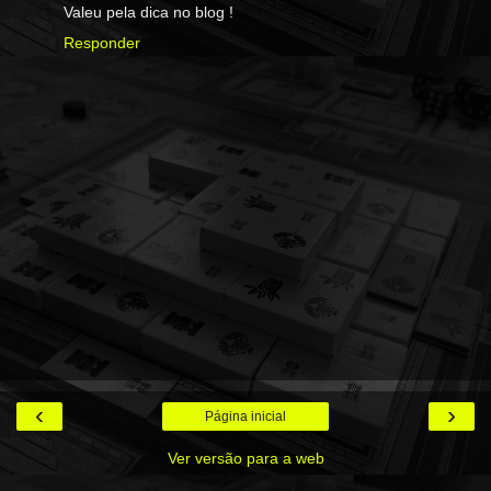
Valeu pela dica no blog !
Responder
‹
›
Página inicial
Ver versão para a web