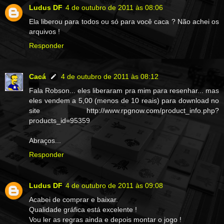
Ludus DF
4 de outubro de 2011 às 08:06
Ela liberou para todos ou só para você caca ? Não achei os
arquivos !
Responder
Cacá
4 de outubro de 2011 às 08:12
Fala Robson... eles liberaram pra mim para resenhar... mas
eles vendem a 5,00 (menos de 10 reais) para download no
site http://www.rpgnow.com/product_info.php?
products_id=95359
Abraços...
Responder
Ludus DF
4 de outubro de 2011 às 09:08
Acabei de comprar e baixar.
Qualidade gráfica está excelente !
Vou ler as regras ainda e depois montar o jogo !