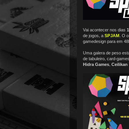
Vai acontecer nos dias
1
de jogos, a
SPJAM
. O 
gamedesign para em 48h 
Uma galera de peso está
de tabuleiro, card-gam
Hidra Games
,
Ceilikan