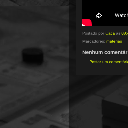
Postado por
Cacá
às
09:
Marcadores:
matérias
Nenhum comentári
Postar um comentári