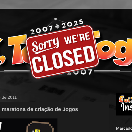
o de 2011
 maratona de criação de Jogos
Marcado