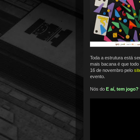
Toda a estrutura está s
mais bacana é que todo m
16 de novembro pelo
sit
evento.
Nós do
E aí, tem jogo?