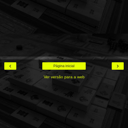
‹
›
Página inicial
Ver versão para a web