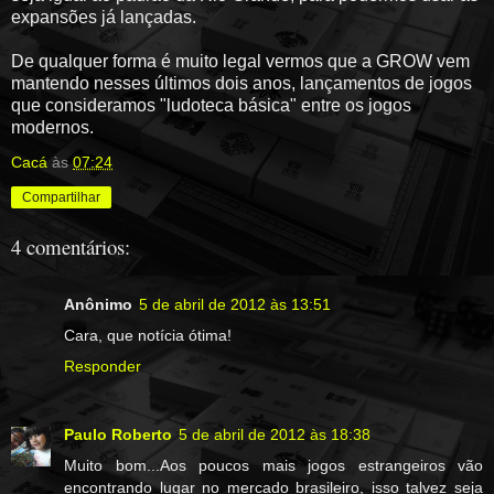
expansões já lançadas.
De qualquer forma é muito legal vermos que a GROW vem
mantendo nesses últimos dois anos, lançamentos de jogos
que consideramos "ludoteca básica" entre os jogos
modernos.
Cacá
às
07:24
Compartilhar
4 comentários:
Anônimo
5 de abril de 2012 às 13:51
Cara, que notícia ótima!
Responder
Paulo Roberto
5 de abril de 2012 às 18:38
Muito bom...Aos poucos mais jogos estrangeiros vão
encontrando lugar no mercado brasileiro, isso talvez seja