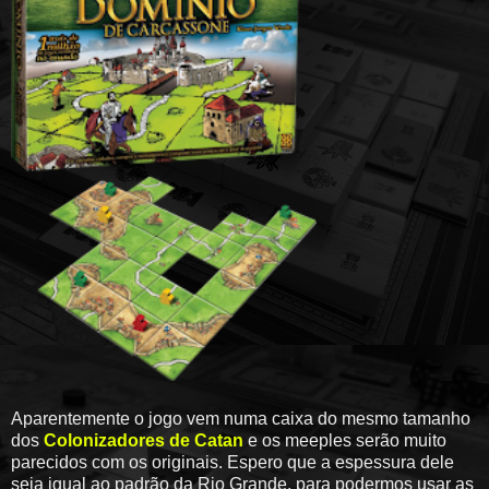
Aparentemente o jogo vem numa caixa do mesmo tamanho
dos
Colonizadores de Catan
e os meeples serão muito
parecidos com os originais. Espero que a espessura dele
seja igual ao padrão da Rio Grande, para podermos usar as