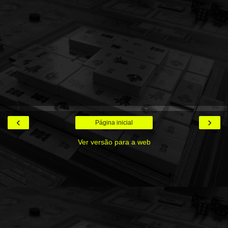
‹
›
Página inicial
Ver versão para a web