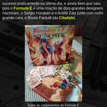
sucesso praticamente no último dia, e ainda bem que saiu
pois o
Formula E
é uma criação de dois grandes designers
nacionais, o Sergio Halaban e o André Zatz junto com outro
grande cara, o Bruno Faidutti (do
Citadels
).
Todos os componentes do Formula E.