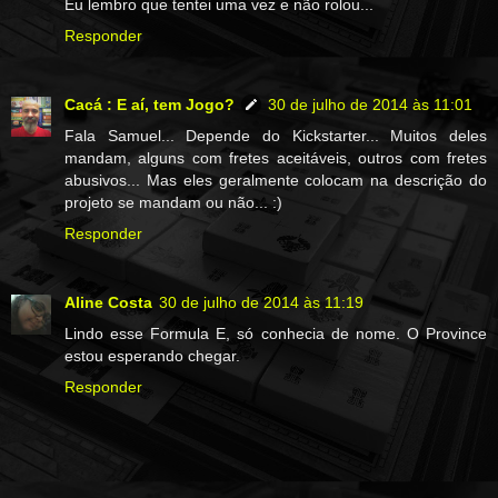
Eu lembro que tentei uma vez e não rolou...
Responder
Cacá : E aí, tem Jogo?
30 de julho de 2014 às 11:01
Fala Samuel... Depende do Kickstarter... Muitos deles
mandam, alguns com fretes aceitáveis, outros com fretes
abusivos... Mas eles geralmente colocam na descrição do
projeto se mandam ou não... :)
Responder
Aline Costa
30 de julho de 2014 às 11:19
Lindo esse Formula E, só conhecia de nome. O Province
estou esperando chegar.
Responder