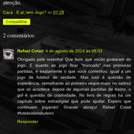
atenção.
Cacá : E aí, tem Jogo?
às
07:28
Compartilhar
2 comentários:
Rafael Cotait
4 de agosto de 2014 às 08:03
Obrigado pela resenha! Que bom que vocês gostaram do
jogo. E quanto ao jogo ficar "truncado" nas primeiras
partidas, é exatamente o que você comentou: igual a um
jogo de futebol de verdade. Mas isso é questão de
experiência, semelhante ao primeiro xeque-mate no xadrez
que só acontece depois de algumas partidas de treino, o
gol é questão de criatividade. No livro de regras há um
capítulo sobre estratégias que pode ajudar. Espero que
continuem jogando! Grande abraço! Rafael Cotait
#futeboldetabuleiro
Responder