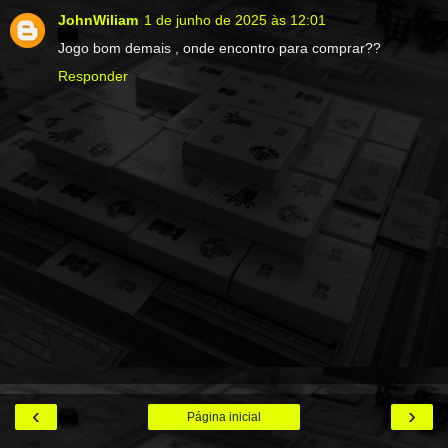
JohnWiliam
1 de junho de 2025 às 12:01
Jogo bom demais , onde encontro para comprar??
Responder
‹
›
Página inicial