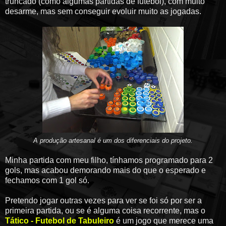
truncado (como algumas partidas de futebol), com muito
desarme, mas sem conseguir evoluir muito as jogadas.
A produção artesanal é um dos diferenciais do projeto.
Minha partida com meu filho, tínhamos programado para 2
gols, mas acabou demorando mais do que o esperado e
fechamos com 1 gol só.
Pretendo jogar outras vezes para ver se foi só por ser a
primeira partida, ou se é alguma coisa recorrente, mas o
Tático - Futebol de Tabuleiro
é um jogo que merece uma