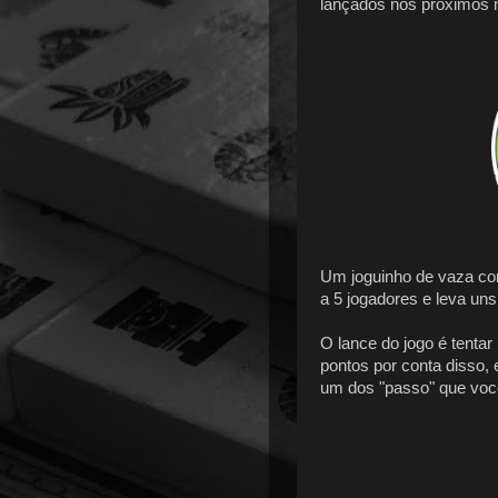
lançados nos próximos
Um joguinho de vaza com
a 5 jogadores e leva un
O lance do jogo é tenta
pontos por conta disso,
um dos "passo" que você