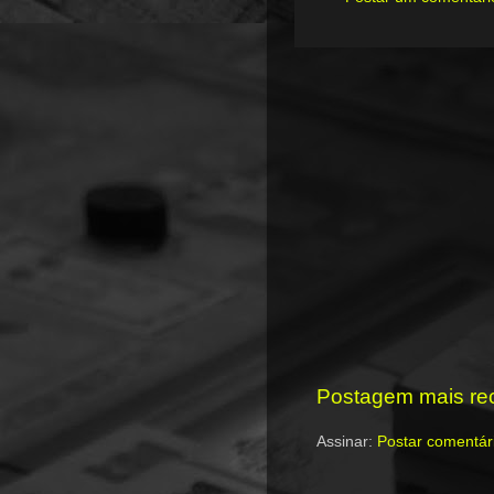
Postagem mais re
Assinar:
Postar comentár