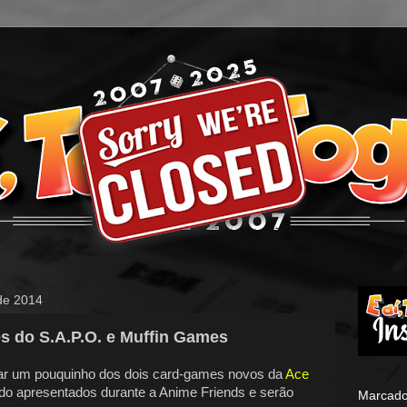
 de 2014
s do S.A.P.O. e Muffin Games
ar um pouquinho dos dois card-games novos da
Ace
do apresentados durante a Anime Friends e serão
Marcado