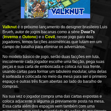
Valknut
é o próximo lançamento do designer brasileiro Luis
Brueh, autor de jogos bacanas como a série
Dwar7s
(
Inverno
e
Outono
) e o
Covil
, nesse jogo para dois
jogadores, temos facções assimétricas que lutam em um
campo de batalha para eliminar os adversários.
No modelo básico de jogo, serão duas facções em luta,
inicialmente cada jogador escolhe uma facção, pega suas
peças e sua carta de emboscada e coloca na sua frente,
usando cartas para formar um tabuleiro modular, uma delas
é sorteada e colocada no meio da mesa para ser o primeiro
espaço e outras três ficam abertas ao lado do baralho de
compras.
Na sua vez o jogador compra uma das cartas expostas e
coloca adjacente a alguma já previamente posta na mesa.
Essa carta além dos espaços vem também com uma