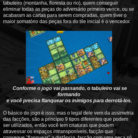
tabuleiro (montanha, floresta ou rio), quem conseguir
eliminar todas as peças do adversário primeiro vence, ou se
acabaram as cartas para serem compradas, quem tiver o
maior somatório das peças fora do tile inicial é o vencedor.
Conforme o jogo vai passando, o tabuleiro vai se
formando
e você precisa flanquear os inimigos para derrotá-los.
O básico do jogo é isso, mas o legal dele vem da assimetria
das facções, são a principio 9 tipos diferentes que podem
ser utilizados, então você tem criaturas que podem
atravessar os espaços intransponíveis, facção que
consegue "flanquear" a distância, facção com uma peça só