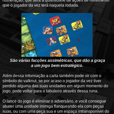
numeração, que será a quantidade de ações de movimento
que o jogador da vez terá naquela rodada.
São várias facções assimétricas, que dão a graça
a um jogo bem estratégico.
Além dessa informação a carta também pode vir com o
símbolo do valknut, se por acaso o jogador da vez tiver
perdido alguma das suas unidades em algum momento do
jogo, pode voltar para o tabuleiro através dessa runa.
O lance do jogo é eliminar o adversário, e você consegue
abater uma unidade inimiga flanqueando ela com peças
suas, ou com uma peça sua e um espaço intransponível do