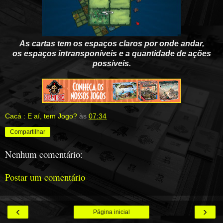
As cartas tem os espaços claros por onde andar,
os espaços intransponíveis e a quantidade de ações
possíveis.
Cacá : E aí, tem Jogo?
às
07:34
Compartilhar
Nenhum comentário:
Postar um comentário
‹
›
Página inicial