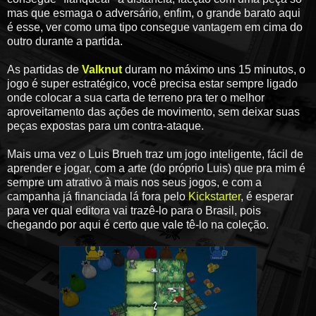
mas que esmaga o adversário, enfim, o grande barato aqui
é esse, ver como uma tipo consegue vantagem em cima do
outro durante a partida.
As partidas de
Valknut
duram no máximo uns 15 minutos, o
jogo é super estratégico, você precisa estar sempre ligado
onde colocar a sua carta de terreno pra ter o melhor
aproveitamento das ações de movimento, sem deixar suas
peças expostas para um contra-ataque.
Mais uma vez o Luis Brueh traz um jogo inteligente, fácil de
aprender e jogar, com a arte (do próprio Luis) que pra mim é
sempre um atrativo à mais nos seus jogos, e com a
campanha já financiada lá fora pelo
Kickstarter
, é esperar
para ver qual editora vai trazê-lo para o Brasil, pois
chegando por aqui é certo que vale tê-lo na coleção.