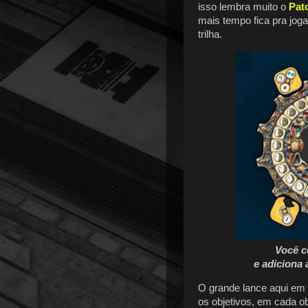
isso lembra muito o
Pat
mais tempo fica pra joga
trilha.
Você c
e adiciona 
O grande lance aqui em
os objetivos, em cada o