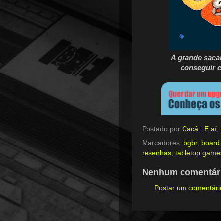
A grande sacan
conseguir c
Postado por
Cacá : E aí
Marcadores:
bgbr
,
board
resenhas
,
tabletop game
Nenhum comentári
Postar um comentári