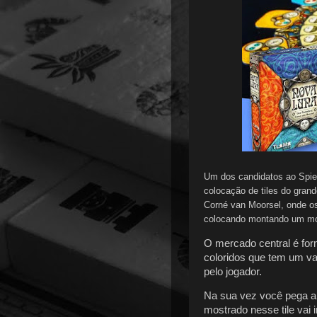
Um dos candidatos ao Spie
colocação de tiles do gran
Corné van Moorsel, onde o
colocando montando um mosa
O mercado central é for
coloridos que tem um va
pelo jogador.
Na sua vez você pega a l
mostrado nesse tile vai 