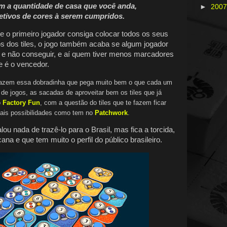
em a quantidade de casa que você anda,
►
200
jetivos de cores à serem cumpridos.
e o primeiro jogador consiga colocar todos os seus
s dos tiles, o jogo também acaba se algum jogador
e e não conseguir, e aí quem tiver menos marcadores
 é o vencedor.
fazem essa dobradinha que pega muito bem o que cada um
de jogos, as sacadas de aproveitar bem os tiles que já
o
Factory Fun
, com a questão do tiles que te fazem ficar
mais possibilidades como tem no
Patchwork
.
ou nada de trazê-lo para o Brasil, mas fica a torcida,
na e que tem muito o perfil do público brasileiro.