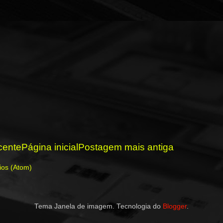
cente
Página inicial
Postagem mais antiga
ios (Atom)
Tema Janela de imagem. Tecnologia do
Blogger
.