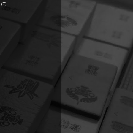
7
(7)