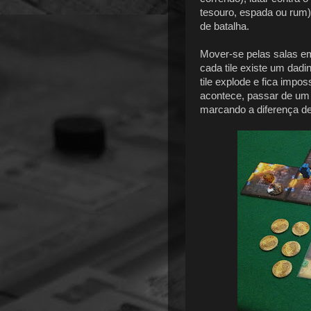
tesouro, espada ou rum)
de batalha.
Mover-se pelas salas e
cada tile existe um dad
tile explode e fica impo
acontece, passar de um t
marcando a diferença de