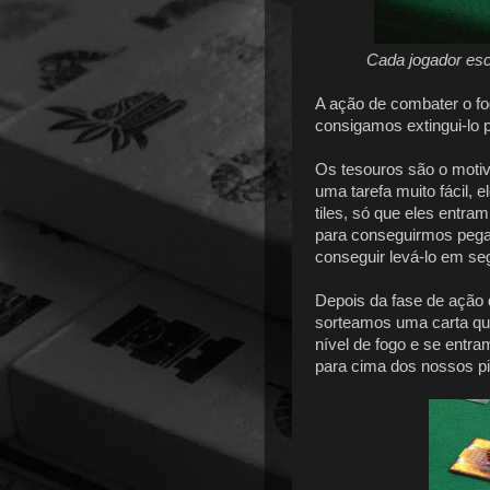
Cada jogador esc
A ação de combater o fog
consigamos extingui-lo p
Os tesouros são o motiv
uma tarefa muito fácil,
tiles, só que eles entra
para conseguirmos pega
conseguir levá-lo em se
Depois da fase de ação 
sorteamos uma carta que
nível de fogo e se entra
para cima dos nossos pi