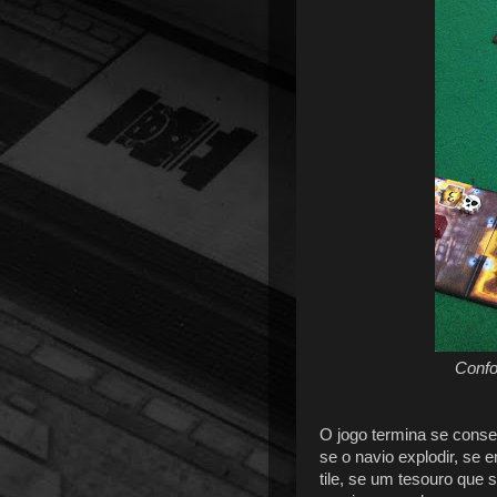
Confor
O jogo termina se conse
se o navio explodir, s
tile, se um tesouro que 