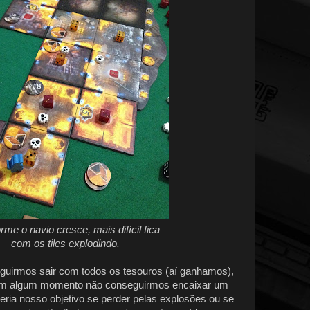
me o navio cresce, mais difícil fica
com os tiles explodindo.
guirmos sair com todos os tesouros (aí ganhamos),
e em algum momento não conseguirmos encaixar um
seria nosso objetivo se perder pelas explosões ou se