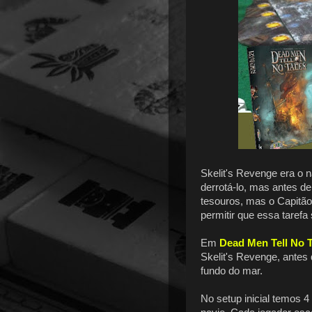
Skelit's Revenge era o 
derrotá-lo, mas antes de
tesouros, mas o Capitão
permitir que essa tarefa s
Em
Dead Men Tell No T
Skelit's Revenge, antes 
fundo do mar.
No setup inicial temos 