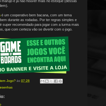
 marujo e já não houver mais no estoque (dessas
dem).
s
é um cooperativo bem bacana, com um tema
 bem durante as rodadas. Por ter regras simples e
r é super recomendado para jogar com a turma mais
s, que com certeza vão se divertir com o jogo.
, tem Jogo?
às
07:28
resenhas
o:
o