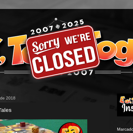
o de 2018
Tales
Marcado