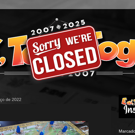
rço de 2022
Marcado