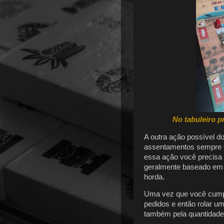
No tabuleiro pr
A outra ação possível do
assentamentos sempre c
essa ação você precisa 
geralmente baseado em 
horda.
Uma vez que você cumpr
pedidos e então rolar u
também pela quantidade 