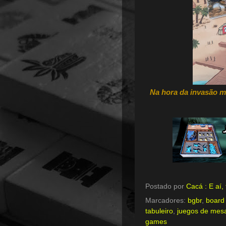
Na hora da invasão m
Postado por
Cacá : E aí
Marcadores:
bgbr
,
board
tabuleiro
,
juegos de mes
games