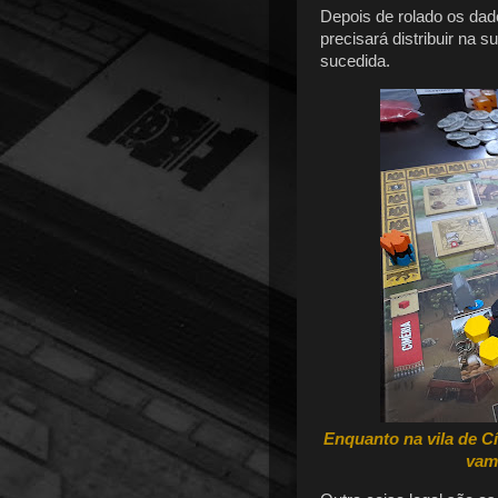
Depois de rolado os da
precisará distribuir na 
sucedida.
Enquanto na vila de C
vam