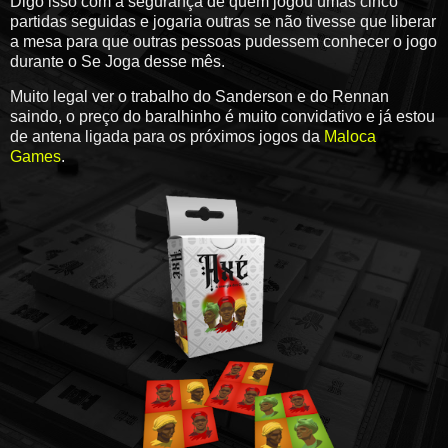
Digo isso com a segurança de quem jogou umas cinco
partidas seguidas e jogaria outras se não tivesse que liberar
a mesa para que outras pessoas pudessem conhecer o jogo
durante o Se Joga desse mês.
Muito legal ver o trabalho do Sanderson e do Rennan
saindo, o preço do baralhinho é muito convidativo e já estou
de antena ligada para os próximos jogos da
Maloca
Games
.