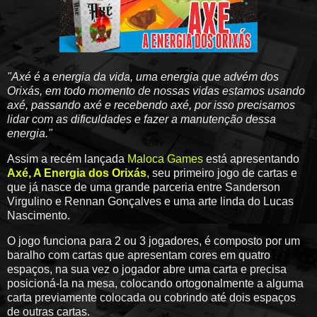
"Axé é a energia da vida, uma energia que advém dos
Orixás, em todo momento de nossas vidas estamos usando
axé, passando axé e recebendo axé, por isso precisamos
lidar com as dificuldades e fazer a manutenção dessa
energia."
Assim a recém lançada
Maloca Games
está apresentando
Axé, A Energia dos Orixás
, seu primeiro jogo de cartas e
que já nasce de uma grande parceria entre Sanderson
Virgulino e
Rennan Gonçalves e uma arte linda do Lucas
Nascimento.
O jogo funciona para 2 ou 3 jogadores, é composto por um
baralho com cartas que apresentam cores em quatro
espaços, na sua vez o jogador abre uma carta e precisa
posicioná-la na mesa, colocando ortogonalmente a alguma
carta previamente colocada ou cobrindo até dois espaços
de outras cartas.